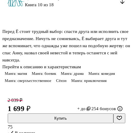
Книга 10 из 18
Перед Ё стоит трудный выбор: спасти друга или исполнить свое
предназначение. Ничуть не сомневаясь, Ё выбирает друга и тут
же вспоминает, что однажды уже пошел на подобную жертву: он
спас Анну, назвал своей невестой и теперь останется с ней
навсегда.
Перейти к описанию и характеристикам
Манга: магия
Манга: боевик
Манга: драма
Манга: комедия
Манга: сверхъестественное
Сёнэн
Манга: приключения
2 039 ₽
1 699 ₽
+ до
254 бонусов
Купить
75