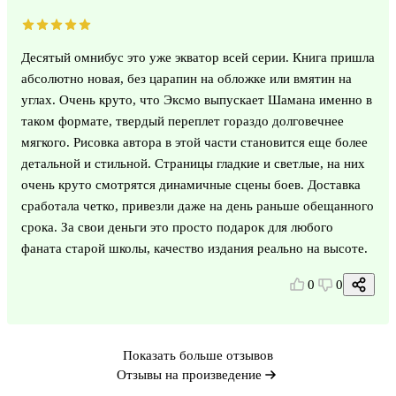
Десятый омнибус это уже экватор всей серии. Книга пришла
абсолютно новая, без царапин на обложке или вмятин на
углах. Очень круто, что Эксмо выпускает Шамана именно в
таком формате, твердый переплет гораздо долговечнее
мягкого. Рисовка автора в этой части становится еще более
детальной и стильной. Страницы гладкие и светлые, на них
очень круто смотрятся динамичные сцены боев. Доставка
сработала четко, привезли даже на день раньше обещанного
срока. За свои деньги это просто подарок для любого
фаната старой школы, качество издания реально на высоте.
0
0
Показать больше отзывов
Отзывы на произведение