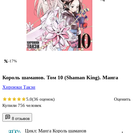
-17%
Король шаманов. Том 10 (Shaman King). Манга
Хироюки Такэи
5.0
(36 оценок)
Оценить
Купили 756 человек
8 отзывов
Цикл: Манга Король шаманов