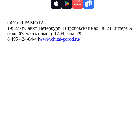
ООО «ГРАМОТА»
195277
г.Санкт-Петербург,
,
Пироговская наб., д. 21, литера А,
офис 63, часть помещ. 12-Н, ком. 29
,
8 495 424-84-44
www.chitai-gorod.ru/