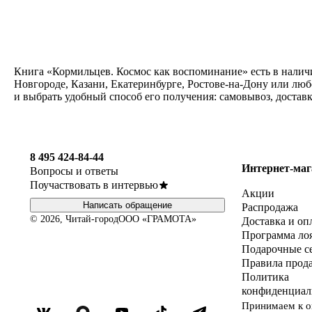
Книга «Кормильцев. Космос как воспоминание» есть в налич
Новгороде, Казани, Екатеринбурге, Ростове-на-Дону или лю
и выбрать удобный способ его получения: самовывоз, достав
8 495 424-84-44
Интернет-маг
Вопросы и ответы
Поучаствовать в интервью
Акции
Написать обращение
Распродажа
© 2026, Читай-город
ООО «ГРАМОТА»
Доставка и оп
Программа ло
Подарочные с
Правила прод
Политика
конфиденциал
Принимаем к о