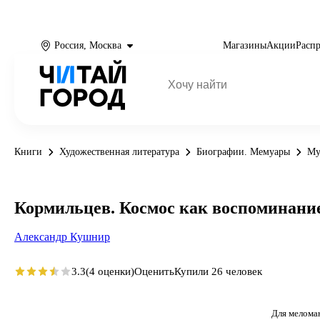
Россия, Москва
Магазины
Акции
Расп
Книги
Художественная литература
Биографии. Мемуары
Му
Кормильцев. Космос как воспоминани
Александр Кушнир
3.3
(4 оценки)
Оценить
Купили 26 человек
Для мелома