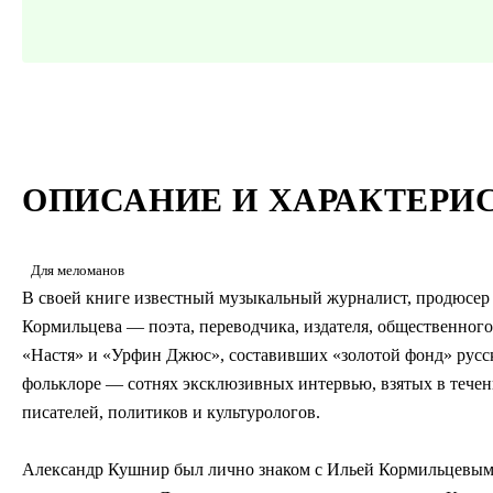
ОПИСАНИЕ И ХАРАКТЕРИ
Для меломанов
В своей книге известный музыкальный журналист, продюсер
Кормильцева — поэта, переводчика, издателя, общественного
«Настя» и «Урфин Джюс», составивших «золотой фонд» русск
фольклоре — сотнях эксклюзивных интервью, взятых в течени
писателей, политиков и культурологов.
Александр Кушнир был лично знаком с Ильей Кормильцевым, 