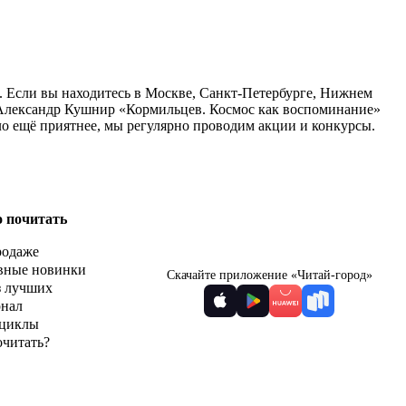
. Если вы находитесь в Москве, Санкт-Петербурге, Нижнем
у Александр Кушнир «Кормильцев. Космос как воспоминание»
ло ещё приятнее, мы регулярно проводим акции и конкурсы.
о почитать
родаже
вные новинки
Скачайте приложение «Читай-город»
з лучших
рнал
циклы
очитать?