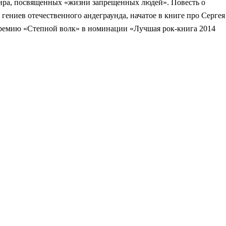
нира, посвященных «жизни запрещенных людей». Повесть о
ениев отечественного андеграунда, начатое в книге про Сергея
премию «Степной волк» в номинации «Лучшая рок-книга 2014