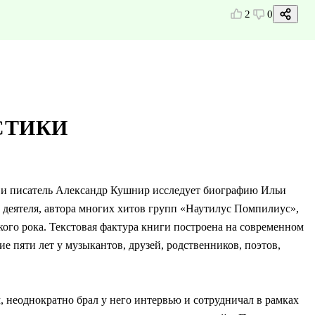
2
0
СТИКИ
 и писатель Александр Кушнир исследует биографию Ильи
 деятеля, автора многих хитов групп «Наутилус Помпилиус»,
ого рока. Текстовая фактура книги построена на современном
е пяти лет у музыкантов, друзей, родственников, поэтов,
неоднократно брал у него интервью и сотрудничал в рамках