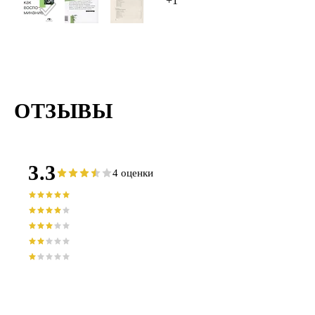
+1
ОТЗЫВЫ
3.3
4 оценки