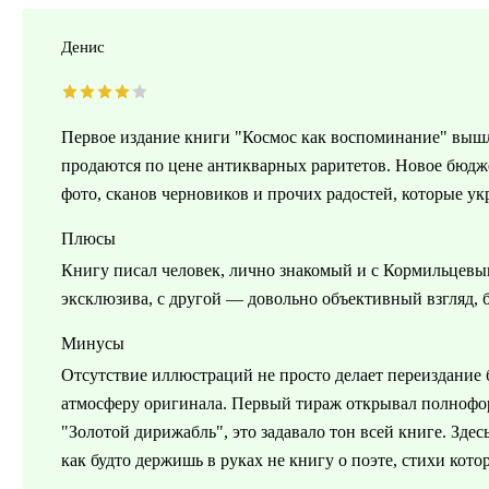
Денис
Первое издание книги "Космос как воспоминание" вышл
продаются по цене антикварных раритетов. Новое бюдж
фото, сканов черновиков и прочих радостей, которые ук
Плюсы
Книгу писал человек, лично знакомый и с Кормильцевым
эксклюзива, с другой — довольно объективный взгляд, б
Минусы
Отсутствие иллюстраций не просто делает переиздание
атмосферу оригинала. Первый тираж открывал полнофор
"Золотой дирижабль", это задавало тон всей книге. Зде
как будто держишь в руках не книгу о поэте, стихи кот