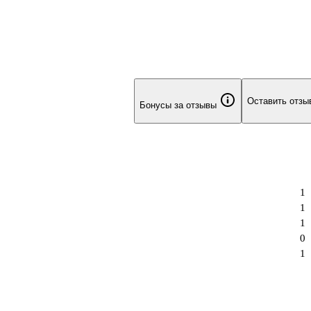
Оставить отзы
Бонусы за отзывы
1
1
1
0
1