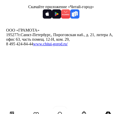
Скачайте приложение «Читай-город»
ООО «ГРАМОТА»
195277
г.Санкт-Петербург,
,
Пироговская наб., д. 21, литера А,
офис 63, часть помещ. 12-Н, ком. 29
,
8 495 424-84-44
www.chitai-gorod.ru/