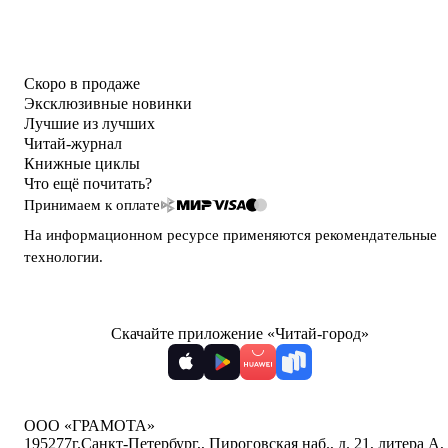
Скоро в продаже
Эксклюзивные новинки
Лучшие из лучших
Читай-журнал
Книжные циклы
Что ещё почитать?
Принимаем к оплате
На информационном ресурсе применяются
рекомендательные
технологии
.
Скачайте приложение «Читай-город»
ООО «ГРАМОТА»
195277
г.Санкт-Петербург,
,
Пироговская наб., д. 21, литера А,