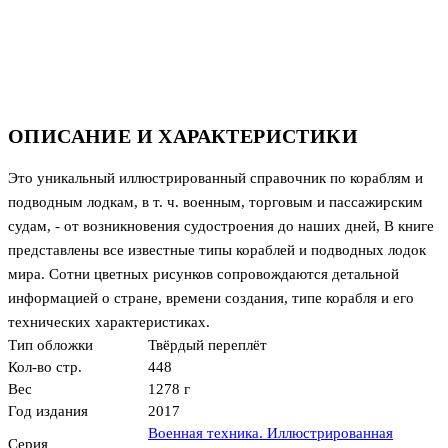
ОПИСАНИЕ И ХАРАКТЕРИСТИКИ
Это уникальный иллюстрированный справочник по кораблям и
подводным лодкам, в т. ч. военным, торговым и пассажирским
судам, - от возникновения судостроения до наших дней, В книге
представлены все известные типы кораблей и подводных лодок
мира. Сотни цветных рисунков сопровождаются детальной
информацией о стране, времени создания, типе корабля и его
технических характеристиках.
Тип обложки
Твёрдый переплёт
Кол-во стр.
448
Вес
1278 г
Год издания
2017
Военная техника. Иллюстрированная
Серия