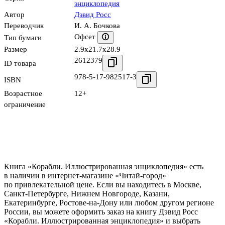
энциклопедия
Автор
Дэвид Росс
Переводчик
И. А. Бочкова
Офсет
Тип бумаги
Размер
2.9x21.7x28.9
2612379
ID товара
978-5-17-982517-3
ISBN
Возрастное
12+
ограничение
Книга «Корабли. Иллюстрированная энциклопедия» есть
в наличии в интернет-магазине «Читай-город»
по привлекательной цене. Если вы находитесь в Москве,
Санкт-Петербурге, Нижнем Новгороде, Казани,
Екатеринбурге, Ростове-на-Дону или любом другом регионе
России, вы можете оформить заказ на книгу Дэвид Росс
«Корабли. Иллюстрированная энциклопедия» и выбрать