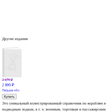
Другие издания
3 479 ₽
2 899 ₽
Твёрдая обл.
Купить
Это уникальный иллюстрированный справочник по кораблям и
подводным лодкам, в т. ч. военным, торговым и пассажирским