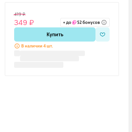
419 ₽
349 ₽
+ до
52 бонусов
Купить
В наличии 4 шт.