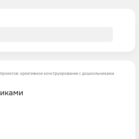
 проектов: креативное конструирование с дошкольниками
никами