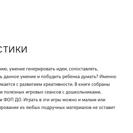
СТИКИ
ю, умение генерировать идеи, сопоставлять,
ить данное умение и побудить ребенка думать? Именно
икается с развитием креативности. В книге собраны
и полезных игровых сеансов с дошкольниками,
и ФОП ДО. Играть в эти игры можно и малым или
ирование из любых подручных материалов не оставит