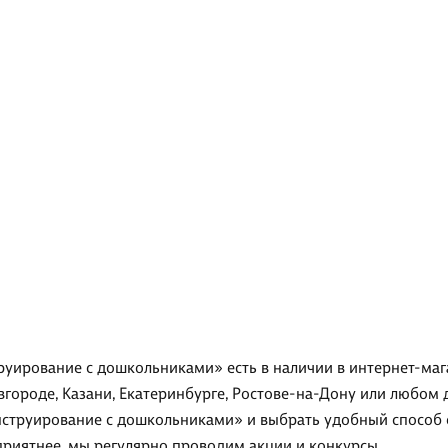
руирование с дошкольниками» есть в наличии в интернет-маг
вгороде, Казани, Екатеринбурге, Ростове-на-Дону или любом 
нструирование с дошкольниками» и выбрать удобный способ е
приятнее, мы регулярно проводим акции и конкурсы.