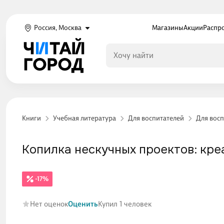
Россия, Москва
Магазины
Акции
Распр
Книги
Учебная литература
Для воспитателей
Для вос
Копилка нескучных проектов: кр
-17%
Нет оценок
Оценить
Купил 1 человек