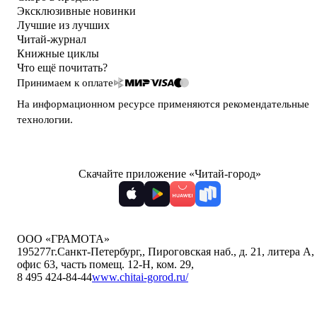
Эксклюзивные новинки
Лучшие из лучших
Читай-журнал
Книжные циклы
Что ещё почитать?
Принимаем к оплате
На информационном ресурсе применяются
рекомендательные
технологии
.
Скачайте приложение «Читай-город»
ООО «ГРАМОТА»
195277
г.Санкт-Петербург,
,
Пироговская наб., д. 21, литера А,
офис 63, часть помещ. 12-Н, ком. 29
,
8 495 424-84-44
www.chitai-gorod.ru/