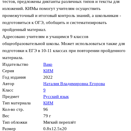
тестов, предложены диктанты различных типов и тексты для
изложений. КИМы помогут учителям осуществить
промежуточный и итоговый контроль знаний, а школьникам -
подготовиться к ОГЭ, обобщить и систематизировать
пройденный материал.
Адресовано учителям и учащимся 9 классов
общеобразовательной школы. Может использоваться также для
подготовки к ЕГЭ в 10-11 классах при повторении пройденного
материала.
Издательство
Вако
Серия
КИМ
Год издания
2022
Автор
Наталия Владимировна Егорова
Класс
9
Предмет
Русский язык
Тип материала
КИМ
Кол-во стр.
96
Вес
79 г
Тип обложки
Мягкий переплёт
Размер
0.8x12.5x20