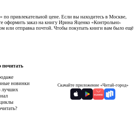
 по привлекательной цене. Если вы находитесь в Москве,
те оформить заказ на книгу Ирина Яценко «Контрольно-
ом или отправка почтой. Чтобы покупать книги вам было ещё
о почитать
родаже
вные новинки
Скачайте приложение «Читай-город»
з лучших
рнал
циклы
очитать?