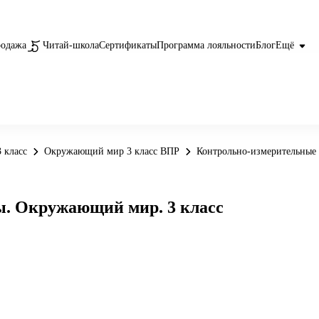
родажа
Читай-школа
Сертификаты
Программа лояльности
Блог
Ещё
 класс
Окружающий мир 3 класс ВПР
Контрольно-измерительные
. Окружающий мир. 3 класс