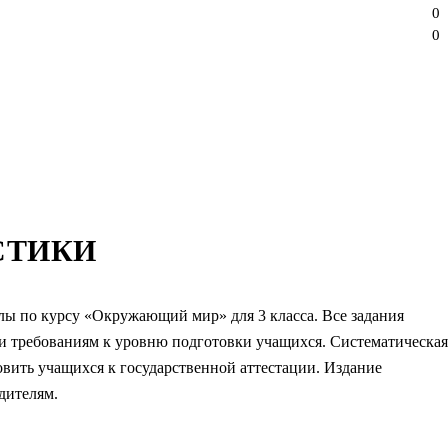
0
0
СТИКИ
ы по курсу «Окружающий мир» для 3 класса. Все задания
и требованиям к уровню подготовки учащихся. Систематическая
овить учащихся к государственной аттестации. Издание
дителям.