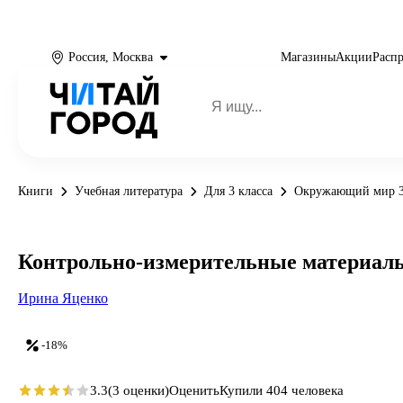
Россия, Москва
Магазины
Акции
Расп
Книги
Учебная литература
Для 3 класса
Окружающий мир 3
Контрольно-измерительные материалы
Ирина Яценко
-18%
3.3
(3 оценки)
Оценить
Купили 404 человека