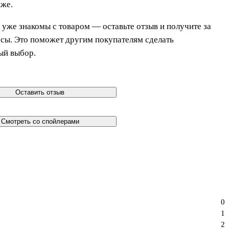
иже.
 уже знакомы с товаром — оставьте отзыв и получите за
усы. Это поможет другим покупателям сделать
ый выбор.
Оставить отзыв
Смотреть со спойлерами
0
1
2