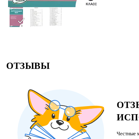
ОТЗЫВЫ
ОТЗ
ИСП
Честные 