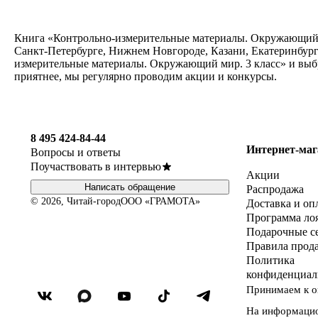
Книга «Контрольно-измерительные материалы. Окружающий ми
Санкт-Петербурге, Нижнем Новгороде, Казани, Екатеринбург
измерительные материалы. Окружающий мир. 3 класс» и выбр
приятнее, мы регулярно проводим акции и конкурсы.
8 495 424-84-44
Интернет-маг
Вопросы и ответы
Поучаствовать в интервью
Акции
Написать обращение
Распродажа
© 2026, Читай-город
ООО «ГРАМОТА»
Доставка и оп
Программа ло
Подарочные с
Правила прод
Политика
конфиденциал
Принимаем к о
На информаци