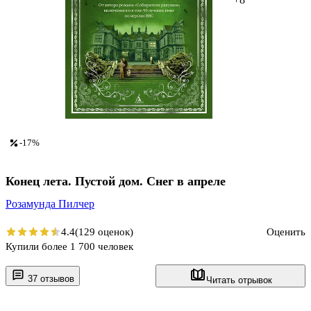
-17%
Конец лета. Пустой дом. Снег в апреле
Розамунда Пилчер
4.4
(129 оценок)
Оценить
Купили более 1 700 человек
37 отзывов
Читать отрывок