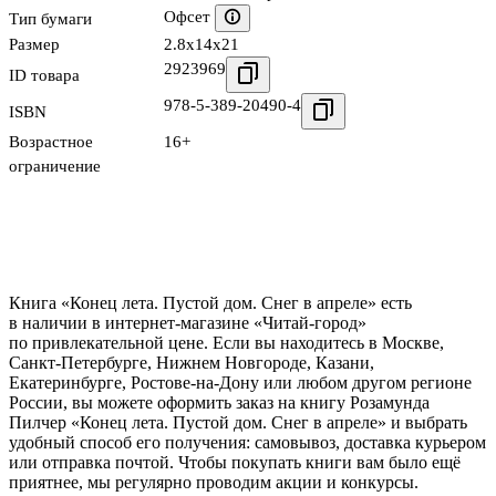
Офсет
Тип бумаги
Размер
2.8x14x21
2923969
ID товара
978-5-389-20490-4
ISBN
Возрастное
16+
ограничение
Книга «Конец лета. Пустой дом. Снег в апреле» есть
в наличии в интернет-магазине «Читай-город»
по привлекательной цене. Если вы находитесь в Москве,
Санкт-Петербурге, Нижнем Новгороде, Казани,
Екатеринбурге, Ростове-на-Дону или любом другом регионе
России, вы можете оформить заказ на книгу Розамунда
Пилчер «Конец лета. Пустой дом. Снег в апреле» и выбрать
удобный способ его получения: самовывоз, доставка курьером
или отправка почтой. Чтобы покупать книги вам было ещё
приятнее, мы регулярно проводим акции и конкурсы.