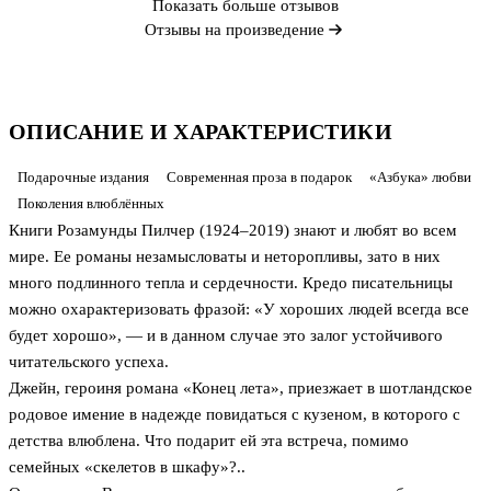
Показать больше отзывов
Отзывы на произведение
ОПИСАНИЕ И ХАРАКТЕРИСТИКИ
Подарочные издания
Современная проза в подарок
«Азбука» любви
Поколения влюблённых
Книги Розамунды Пилчер (1924–2019) знают и любят во всем
мире. Ее романы незамысловаты и неторопливы, зато в них
много подлинного тепла и сердечности. Кредо писательницы
можно охарактеризовать фразой: «У хороших людей всегда все
будет хорошо», — и в данном случае это залог устойчивого
читательского успеха.
Джейн, героиня романа «Конец лета», приезжает в шотландское
родовое имение в надежде повидаться с кузеном, в которого с
детства влюблена. Что подарит ей эта встреча, помимо
семейных «скелетов в шкафу»?..