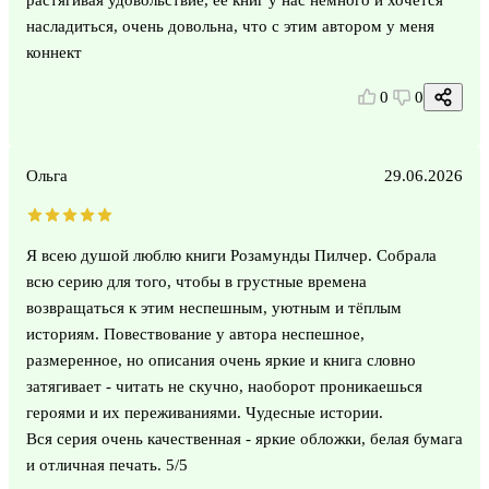
насладиться, очень довольна, что с этим автором у меня
коннект
0
0
Ольга
29.06.2026
Я всею душой люблю книги Розамунды Пилчер. Собрала
всю серию для того, чтобы в грустные времена
возвращаться к этим неспешным, уютным и тёплым
историям. Повествование у автора неспешное,
размеренное, но описания очень яркие и книга словно
затягивает - читать не скучно, наоборот проникаешься
героями и их переживаниями. Чудесные истории.
Вся серия очень качественная - яркие обложки, белая бумага
и отличная печать. 5/5