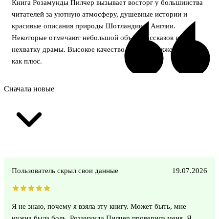
Книга Розамунды Пилчер вызывает восторг у большинства
читателей за уютную атмосферу, душевные истории и
красивые описания природы Шотландии и Англии.
Некоторые отмечают небольшой объём рассказов и
нехватку драмы. Высокое качество издания также отмечено
как плюс.
Сначала новые
Пользователь скрыл свои данные
19.07.2026
Я не знаю, почему я взяла эту книгу. Может быть, мне
нужна была боль. Розамунда Пилчер проверила меня. Я