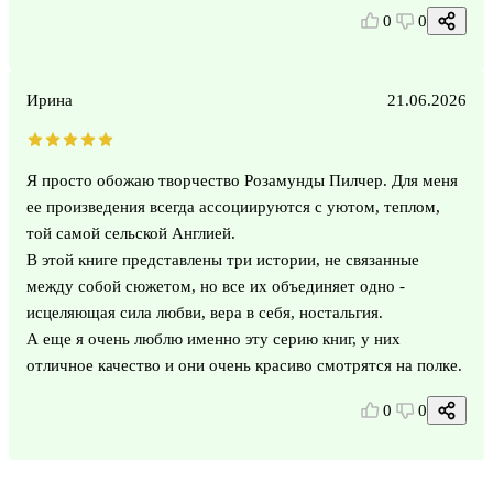
0
0
Ирина
21.06.2026
Я просто обожаю творчество Розамунды Пилчер. Для меня
ее произведения всегда ассоциируются с уютом, теплом,
той самой сельской Англией.
В этой книге представлены три истории, не связанные
между собой сюжетом, но все их объединяет одно -
исцеляющая сила любви, вера в себя, ностальгия.
А еще я очень люблю именно эту серию книг, у них
отличное качество и они очень красиво смотрятся на полке.
0
0