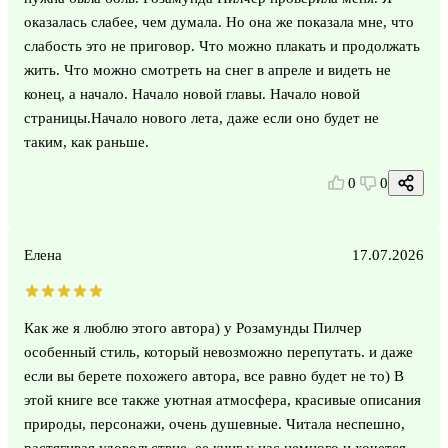
оказалась слабее, чем думала. Но она же показала мне, что
слабость это не приговор. Что можно плакать и продолжать
жить. Что можно смотреть на снег в апреле и видеть не
конец, а начало. Начало новой главы. Начало новой
страницы.Начало нового лета, даже если оно будет не
таким, как раньше.
0
0
Елена
17.07.2026
Как же я люблю этого автора) у Розамунды Пилчер
особенный стиль, который невозможно перепутать. и даже
если вы берете похожего автора, все равно будет не то) В
этой книге все также уютная атмосфера, красивые описания
природы, персонажи, очень душевные. Читала неспешно,
растягивая удовольствие, ее книг у нас немного и хочется