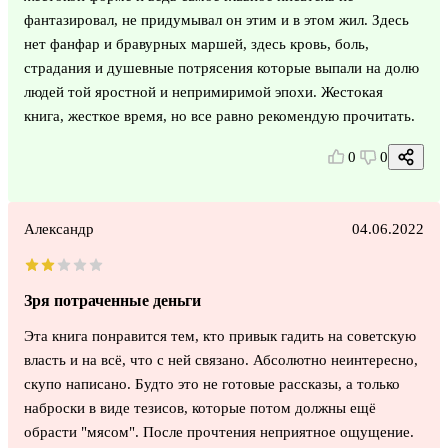
фантазировал, не придумывал он этим и в этом жил. Здесь
нет фанфар и бравурных маршей, здесь кровь, боль,
страдания и душевные потрясения которые выпали на долю
людей той яростной и непримиримой эпохи. Жестокая
книга, жесткое время, но все равно рекомендую прочитать.
0
0
Александр
04.06.2022
Зря потраченные деньги
Эта книга понравится тем, кто привык гадить на советскую
власть и на всё, что с ней связано. Абсолютно неинтересно,
скупо написано. Будто это не готовые рассказы, а только
наброски в виде тезисов, которые потом должны ещё
обрасти "мясом". После прочтения неприятное ощущение.