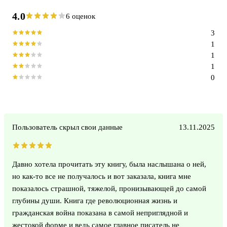
4.0
6 оценок
3
1
1
1
0
Пользователь скрыл свои данные
13.11.2025
Давно хотела прочитать эту книгу, была наслышана о ней,
но как-то все не получалось и вот заказала, книга мне
показалось страшной, тяжелой, пронизывающей до самой
глубины души. Книга где революционная жизнь и
гражданская война показана в самой неприглядной и
жестокой форме и ведь самое главное писатель не