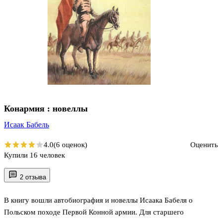
Конармия : новеллы
Исаак Бабель
4.0
(6 оценок)
Оценить
Купили 16 человек
2 отзыва
В книгу вошли автобиография и новеллы Исаака Бабеля о
Польском походе Первой Конной армии. Для старшего