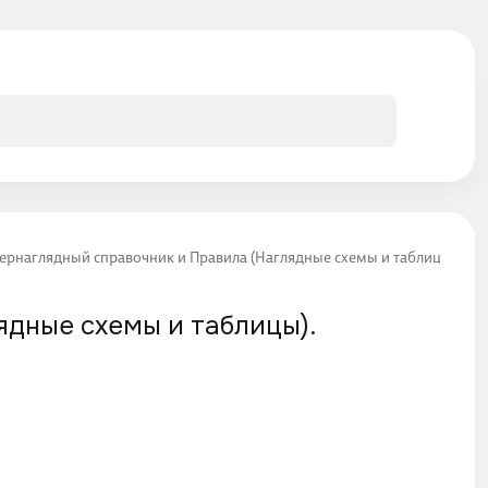
упернаглядный справочник и Правила (Наглядные схемы и таблицы). Ко
ядные схемы и таблицы).