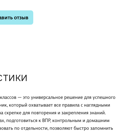
авить отзыв
СТИКИ
 классов — это универсальное решение для успешного
ник, который охватывает все правила с наглядными
а скрепке для повторения и закрепления знаний.
ах, подготовиться к ВПР, контрольным и домашним
зовать по отдельности, позволяют быстро запомнить