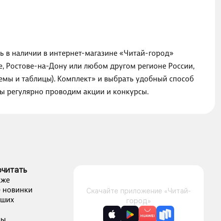
ть в наличии в интернет-магазине «Читай-город»
е, Ростове-на-Дону или любом другом регионе России,
хемы и таблицы). Комплект» и выбрать удобный способ
мы регулярно проводим акции и конкурсы.
очитать
аже
 новинки
Скачайте приложение «Читай-
чших
город»
лы