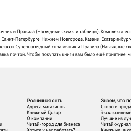
очник и Правила (Наглядные схемы и таблицы). Комплект» ес
, Санкт-Петербурге, Нижнем Новгороде, Казани, Екатеринбург
4 классы.Супернаглядный справочник и Правила (Наглядные с
равка почтой. Чтобы покупать книги вам было ещё приятнее, 
Розничная сеть
Знаем, что п
Адреса магазинов
Скоро в прод
Книжный Дозор
Эксклюзивные
О компании
Лучшие из лу
и
Читай-город для бизнеса
Читай-журнал
каты
Хотите у нас работать?
Книжные цик