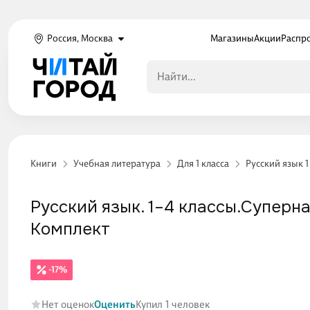
Россия, Москва
Магазины
Акции
Распр
Книги
Учебная литература
Для 1 класса
Русский язык 1
Русский язык. 1–4 классы.Суперн
Комплект
-17%
Нет оценок
Оценить
Купил 1 человек