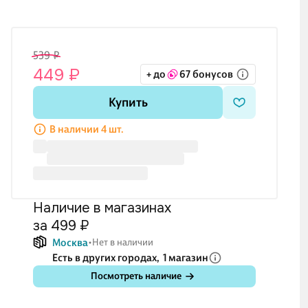
539 ₽
449 ₽
+ до
67 бонусов
Купить
В наличии 4 шт.
Наличие в магазинах
за 499 ₽
Москва
Нет в наличии
Есть в других городах,
1 магазин
Посмотреть наличие