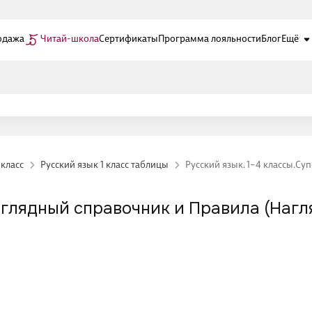
одажа
Читай-школа
Сертификаты
Программа лояльности
Блог
Ещё
 класс
Русский язык 1 класс таблицы
Русский язык. 1–4 классы.С
аглядный справочник и Правила (Нагл