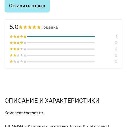
Оставить отзыв
5.0
1 оценка
1
0
0
0
0
ОПИСАНИЕ И ХАРАКТЕРИСТИКИ
Комплект состоит из:
1. ШМ-15607 Карточка-шпаргалка. Буквы И - Ы после Ц