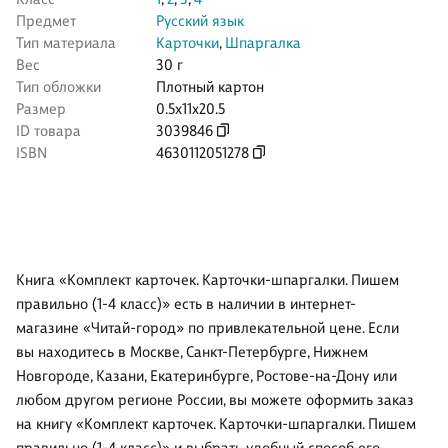
Предмет
Русский язык
Тип материала
Карточки
,
Шпаргалка
Вес
30 г
Тип обложки
Плотный картон
Размер
0.5x11x20.5
ID товара
3039846
ISBN
4630112051278
Книга «Комплект карточек. Карточки-шпаргалки. Пишем
правильно (1-4 класс)» есть в наличии в интернет-
магазине «Читай-город» по привлекательной цене. Если
вы находитесь в Москве, Санкт-Петербурге, Нижнем
Новгороде, Казани, Екатеринбурге, Ростове-на-Дону или
любом другом регионе России, вы можете оформить заказ
на книгу «Комплект карточек. Карточки-шпаргалки. Пишем