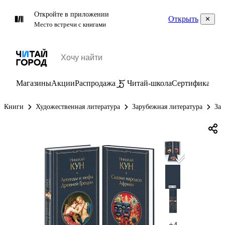
Откройте в приложении
Открыть
Место встречи с книгами
Магазины
Акции
Распродажа
Читай-школа
Сертификаты
П
Книги
Художественная литература
Зарубежная литература
За
+4