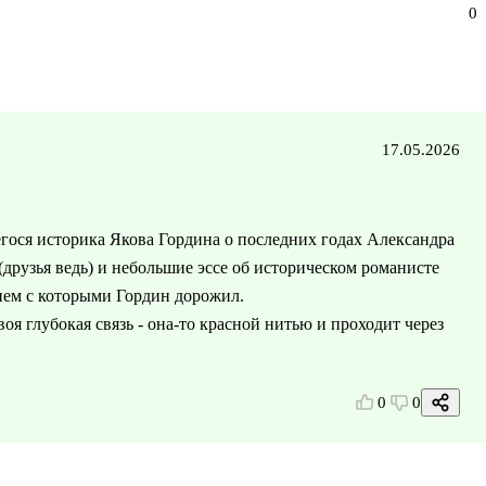
0
17.05.2026
ося историка Якова Гордина о последних годах Александра
друзья ведь) и небольшие эссе об историческом романисте
ем с которыми Гордин дорожил.
оя глубокая связь - она-то красной нитью и проходит через
0
0