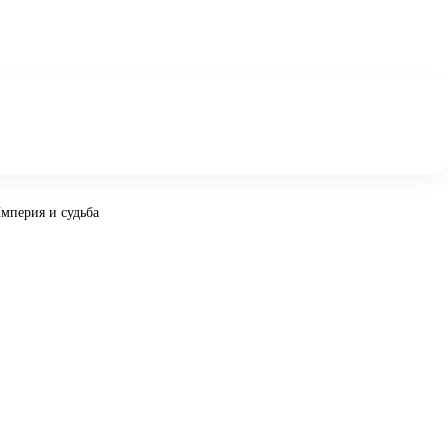
мперия и судьба