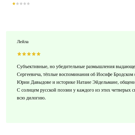
Лейла
Субъективные, но убедительные размышления выдающег
Сергеевича, тёплые воспоминания об Иосифе Бродском (
Юрии Давыдове и историке Натане Эйдельмане, общени
С солнцем русской поэзии у каждого из этих четверых св
всю дилогию.