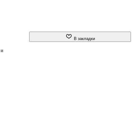
В закладки
 и