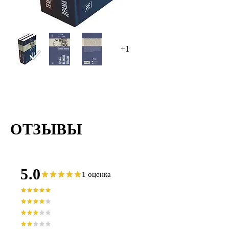
+1
ОТЗЫВЫ
5.0
1 оценка