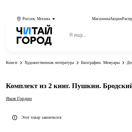
Россия, Москва
Магазины
Акции
Расп
Книги
Художественная литература
Биографии. Мемуары
Де
Комплект из 2 книг. Пушкин. Бродски
Яков Гордин
Этот товар закончился