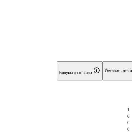
Оставить отзы
Бонусы за отзывы
1
0
0
0