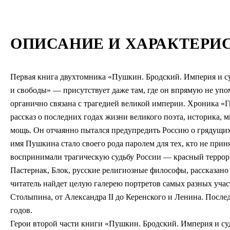
ОПИСАНИЕ И ХАРАКТЕРИ
Первая книга двухтомника «Пушкин. Бродский. Империя и 
и свободы» — присутствует даже там, где он впрямую не упоми
органично связана с трагедией великой империи. Хроника 
рассказ о последних годах жизни великого поэта, историка, 
мощь. Он отчаянно пытался предупредить Россию о грядущих 
имя Пушкина стало своего рода паролем для тех, кто не при
воспринимали трагическую судьбу России — красный террор
Пастернак, Блок, русские религиозные философы, рассказано 
читатель найдет целую галерею портретов самых разных уча
Столыпина, от Александра II до Керенского и Ленина. Послед
годов.
Герои второй части книги «Пушкин. Бродский. Империя и су