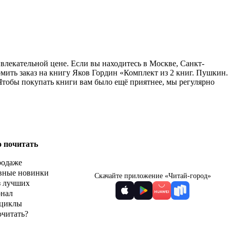
влекательной цене. Если вы находитесь в Москве, Санкт-
мить заказ на книгу Яков Гордин «Комплект из 2 книг. Пушкин.
 Чтобы покупать книги вам было ещё приятнее, мы регулярно
о почитать
родаже
вные новинки
Скачайте приложение «Читай-город»
з лучших
рнал
циклы
очитать?