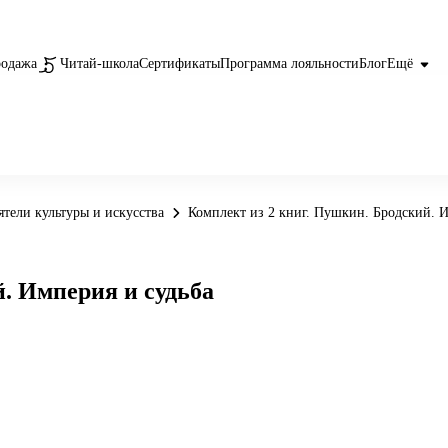
родажа
Читай-школа
Сертификаты
Программа лояльности
Блог
Ещё
ятели культуры и искусства
Комплект из 2 книг. Пушкин. Бродский. И
й. Империя и судьба