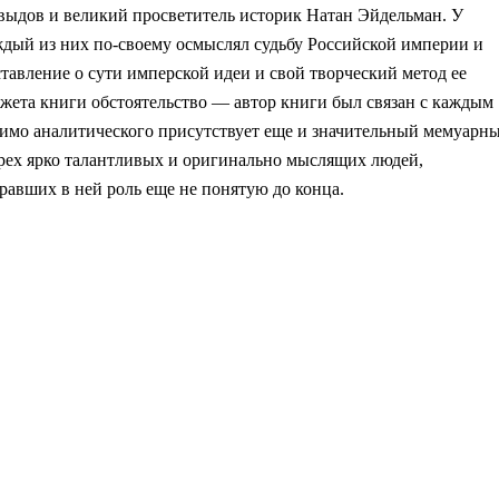
ыдов и великий просветитель историк Натан Эйдельман. У
ждый из них по-своему осмыслял судьбу Российской империи и
тавление о сути имперской идеи и свой творческий метод ее
жета книги обстоятельство — автор книги был связан с каждым
мимо аналитического присутствует еще и значительный мемуарн
трех ярко талантливых и оригинально мыслящих людей,
равших в ней роль еще не понятую до конца.