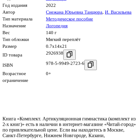
Год издания
2022
Автор
Снежана Юрьевна Танцюра
,
И. Васильева
Тип материала
Методическое пособие
Назначение
Логопедия
Вес
140 г
Тип обложки
Мягкий переплёт
Размер
0.7x14x21
2926938
ID товара
978-5-9949-2723-6
ISBN
Возрастное
0+
ограничение
Книга «Комплект. Артикуляционная гимнастика (комплект из
2-х книг)» есть в наличии в интернет-магазине «Читай-город»
по привлекательной цене. Если вы находитесь в Москве,
Санкт-Петербурге, Нижнем Новгороде, Казани,