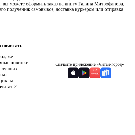
, вы можете оформить заказ на книгу Галина Митрофанова,
го получения: самовывоз, доставка курьером или отправка
о почитать
родаже
вные новинки
Скачайте приложение «Читай-город»
з лучших
рнал
циклы
очитать?