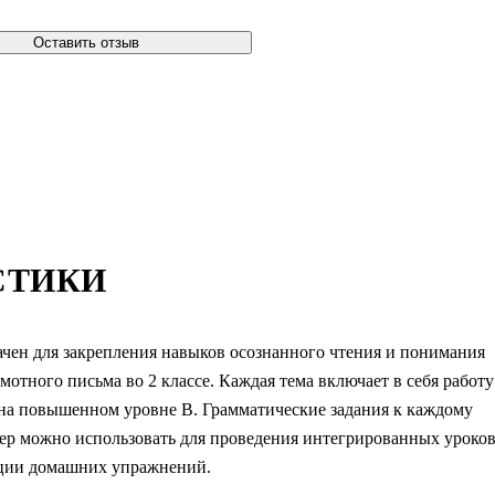
Оставить отзыв
СТИКИ
чен для закрепления навыков осознанного чтения и понимания
отного письма во 2 классе. Каждая тема включает в себя работу
 на повышенном уровне В. Грамматические задания к каждому
жер можно использовать для проведения интегрированных уроко
зации домашних упражнений.