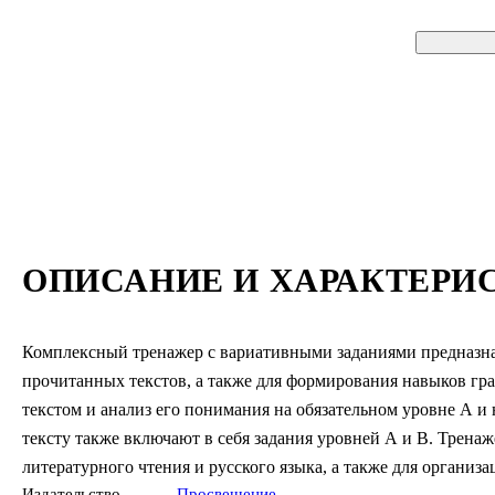
ОПИСАНИЕ И ХАРАКТЕРИ
Комплексный тренажер с вариативными заданиями предназна
прочитанных текстов, а также для формирования навыков грам
текстом и анализ его понимания на обязательном уровне А и
тексту также включают в себя задания уровней А и В. Трена
литературного чтения и русского языка, а также для органи
Издательство
Просвещение