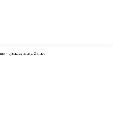
ю и русскому языку. 2 класс