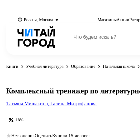
Россия, Москва
Магазины
Акции
Расп
Книги
Учебная литература
Образование
Начальная школа
Комплексный тренажер по литературно
Татьяна Мишакина,
Галина Митрофанова
-18%
Нет оценок
Оценить
Купили 15 человек