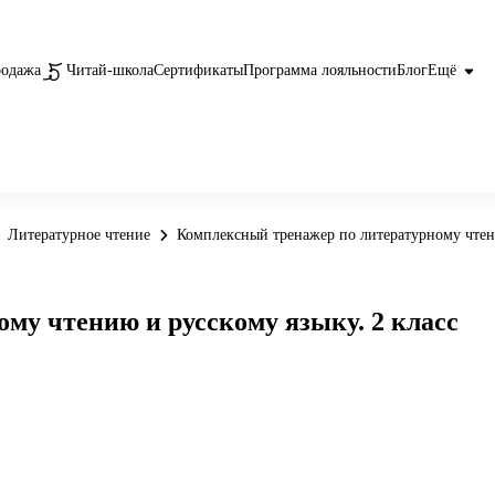
родажа
Читай-школа
Сертификаты
Программа лояльности
Блог
Ещё
Литературное чтение
Комплексный тренажер по литературному чтени
му чтению и русскому языку. 2 класс