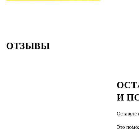
ОТЗЫВЫ
ОСТ
И П
Оставьте 
Это помо