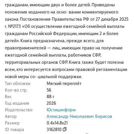
гражданам, имеющим двух и более детей. Приведены
положения изданного на осно- вании комментируемого
закона Постановления Правительства РФ от 27 декабря 2025
г. №2173 «Об осуществлении ежегодной семейной выплаты
гражданам Российской Федерации, имеющим 2 и более
детей». Книга предназначена, прежде всего, для
правоприменителей — лиц, имеющих право на получение
ежегодной семейной выплаты, работников СФР,
территориальных органов СФР. Книга также будет полезна
всем, кто интересуется вопросами правовой регламентации
новой меры со- циальной поддержки.
Тип обложки
Мягкий переплёт
Кол-во стр.
56
Вес
88 г
Год издания
2026
Издательство
Юстицинформ
Автор
Александр Николаевич Борисов
Размер
0.4x14.8x21
ID товара
3162810