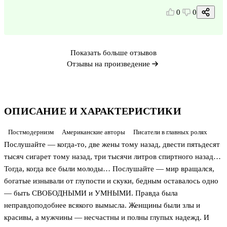
0
0
Показать больше отзывов
Отзывы на произведение
ОПИСАНИЕ И ХАРАКТЕРИСТИКИ
Постмодернизм
Американские авторы
Писатели в главных ролях
Послушайте — когда-то, две жены тому назад, двести пятьдесят
тысяч сигарет тому назад, три тысячи литров спиртного назад…
Тогда, когда все были молоды… Послушайте — мир вращался,
богатые изнывали от глупости и скуки, бедным оставалось одно
— быть СВОБОДНЫМИ и УМНЫМИ. Правда была
неправдоподобнее всякого вымысла. Женщины были злы и
красивы, а мужчины — несчастны и полны глупых надежд. И