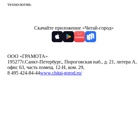
технологии
.
Скачайте приложение «Читай-город»
ООО «ГРАМОТА»
195277
г.Санкт-Петербург,
,
Пироговская наб., д. 21, литера А,
офис 63, часть помещ. 12-Н, ком. 29
,
8 495 424-84-44
www.chitai-gorod.ru/