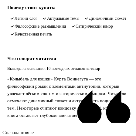
Почему стоит купить:
лёгкий слог
актуальные темы
динамичный сюжет
философские размышления
сатирический юмор
качественная печать
Что говорят читатели
Выводы на основании 10 последних отзывов на товар
«Колыбель для кошки» Курта Воннегута — это
философский роман с элементами антиутопии, который
увлекает лёгким слогом и сатирическим юмором. Читатели
отмечают динамичный сюжет и актуальность поднятых
тем. Некоторые считают концовку скомканной, но в целом
книга оставляет глубокое впечатление.
Сначала новые