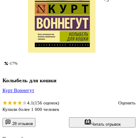
-17%
Колыбель для кошки
Курт Воннегут
4.1
(156 оценок)
Оценить
Купили более 1 000 человек
28 отзывов
Читать отрывок