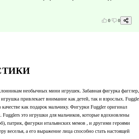
0
0
СТИКИ
клонникам необычных мини игрушек. Забавная фигурка фагглер,
игрушка привлекает внимание как детей, так и взрослых. Fuggle
 качестве как подарок мальчику. Фигурки Fuggler оригинал
 Fugglers это игрушки для мальчиков, которые вдохновлены
об), патрик, фигурки итальянских мемов , и другими героями
ру веселья, а его выражение лица способно стать настоящей