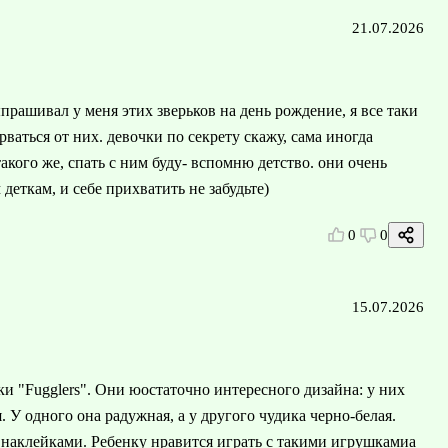
21.07.2026
прашивал у меня этих зверьков на день рождение, я все таки
рваться от них. девочки по секрету скажу, сама иногда
акого же, спать с ним буду- вспомню детство. они очень
еткам, и себе прихватить не забудьте)
0
0
15.07.2026
 "Fugglers". Они юостаточно интересного дизайна: у них
 У одного она радужная, а у другого чудика черно-белая.
с наклейками. Ребенку нравится играть с такими игрушкамиа