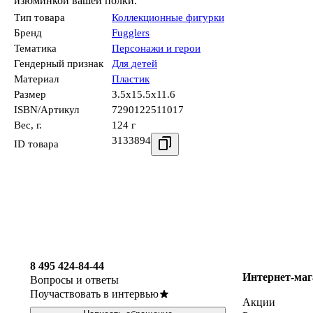
изюминкой вашей полки.
Тип товара
Коллекционные фигурки
Бренд
Fugglers
Тематика
Персонажи и герои
Гендерный признак
Для детей
Материал
Пластик
Размер
3.5x15.5x11.6
ISBN/Артикул
7290122511017
Вес, г.
124 г
3133894
ID товара
8 495 424-84-44
Интернет-маг
Вопросы и ответы
Поучаствовать в интервью
Акции