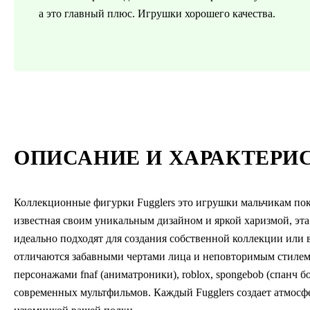
а это главный плюс. Игрушки хорошего качества.
ОПИСАНИЕ И ХАРАКТЕРИ
Коллекционные фигурки Fugglers это игрушки мальчикам по
известная своим уникальным дизайном и яркой харизмой, эта 
идеально подходят для создания собственной коллекции или в
отличаются забавными чертами лица и неповторимым стилем.
персонажами fnaf (аниматроники), roblox, spongebob (спанч б
современных мультфильмов. Каждый Fugglers создает атмосфе