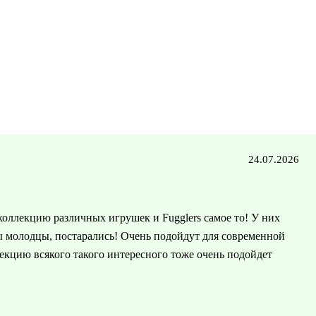
24.07.2026
оллекцию различных игрушек и Fugglers самое то! У них
ы молодцы, постарались! Очень подойдут для современной
екцию всякого такого интересного тоже очень подойдет