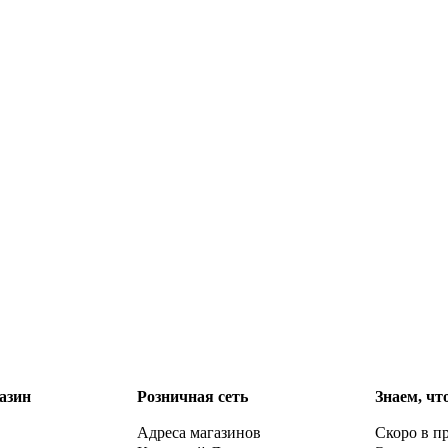
азин
Розничная сеть
Знаем, чт
Адреса магазинов
Скоро в п