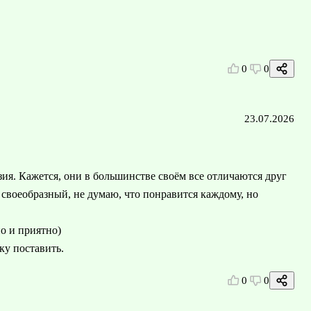
0
0
23.07.2026
ия. Кажется, они в большинстве своём все отличаются друг
н своеобразный, не думаю, что понравится каждому, но
о и приятно)
ку поставить.
0
0