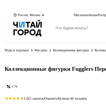
Россия, Москва
Магазины
Акции
Расп
Игры и игрушки
Фигурки
Коллекционные фигурки
Коллекц
Коллекционные фигурки Fugglers Пер
-17%
5.0
(5 оценок)
Оценить
Купили 46 человек