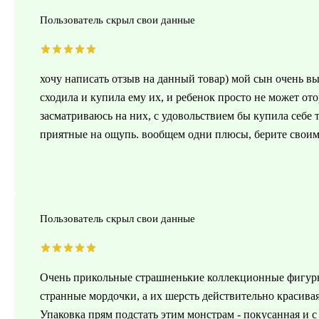
Пользователь скрыл свои данные
хочу написать отзыв на данный товар) мой сын очень вы
сходила и купила ему их, и ребенок просто не может ото
засматриваюсь на них, с удовольствием бы купила себе т
приятные на ощупь. вообщем одни плюсы, берите своим д
Пользователь скрыл свои данные
Очень прикольные страшненькие коллекционные фигурки
странные мордочки, а их шерсть действительно красивая.
Упаковка прям подстать этим монстрам - покусанная и 