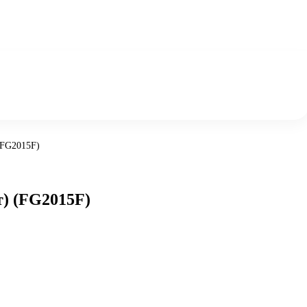
(FG2015F)
) (FG2015F)