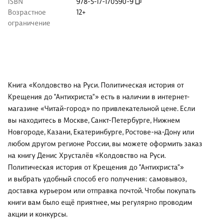
ISBN
978-5-17-170590-9
Возрастное
12+
ограничение
Книга «Колдовство на Руси. Политическая история от
Крещения до "Антихриста"» есть в наличии в интернет-
магазине «Читай-город» по привлекательной цене. Если
вы находитесь в Москве, Санкт-Петербурге, Нижнем
Новгороде, Казани, Екатеринбурге, Ростове-на-Дону или
любом другом регионе России, вы можете оформить заказ
на книгу Денис Хрусталёв «Колдовство на Руси.
Политическая история от Крещения до "Антихриста"»
и выбрать удобный способ его получения: самовывоз,
доставка курьером или отправка почтой. Чтобы покупать
книги вам было ещё приятнее, мы регулярно проводим
акции и конкурсы.