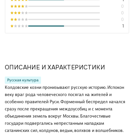
0
0
0
1
ОПИСАНИЕ И ХАРАКТЕРИСТИКИ
Русская культура
Колдовские козни пронизывают русскую историю. Испокон
веку враг рода человеческого посягал на жителей и
особенно правителей Руси. Форменный беспредел начался
сразу после прекращения междоусобиц и с момента
объединения земель вокруг Москвы. Благочестивые
государи подвергались непрестанным нападкам
сатанинских сил, колдунов, ведьм, волхвов и волшебников.