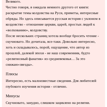
Великого.
Честно говоря, я ожидала немного другого от книги:
раскрытие темы колдовства на Руси, приметы, интересные
обряды. Но здесь описывается русская история с уклоном в
колдовство - отношение церкви, царей, простых людей к
«волхованию», колдовству.
После нескольких страниц хотела вообще бросить чтение -
скучновато. Но дочитала, все-таки. Довольно интересно,
хоть и складывалось, порой, ощущение, что автор из
прошлой, далекой эпохи - не наш современник, будто
«религиозный фанатик» из средневековья… За это
снижаю«звезды».
Плюсы
Интересно, есть малоизвестные сведения. Для любителей
глубокого изучения истории - отлично.
Минусы
Скучновато, занудно, слишком зациклено на религии.