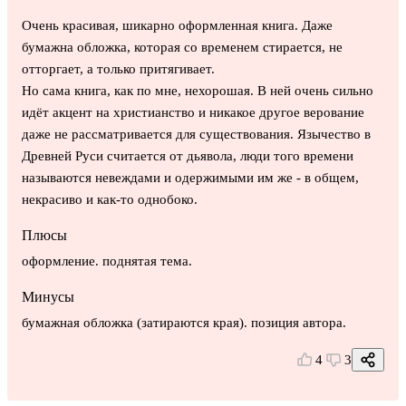
Очень красивая, шикарно оформленная книга. Даже
бумажна обложка, которая со временем стирается, не
отторгает, а только притягивает.
Но сама книга, как по мне, нехорошая. В ней очень сильно
идёт акцент на христианство и никакое другое верование
даже не рассматривается для существования. Язычество в
Древней Руси считается от дьявола, люди того времени
называются невеждами и одержимыми им же - в общем,
некрасиво и как-то однобоко.
Плюсы
оформление. поднятая тема.
Минусы
бумажная обложка (затираются края). позиция автора.
4
3