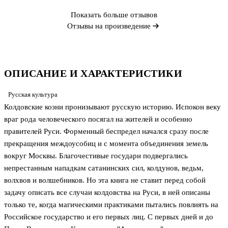
Показать больше отзывов
Отзывы на произведение
ОПИСАНИЕ И ХАРАКТЕРИСТИКИ
Русская культура
Колдовские козни пронизывают русскую историю. Испокон веку
враг рода человеческого посягал на жителей и особенно
правителей Руси. Форменный беспредел начался сразу после
прекращения междоусобиц и с момента объединения земель
вокруг Москвы. Благочестивые государи подвергались
непрестанным нападкам сатанинских сил, колдунов, ведьм,
волхвов и волшебников. Но эта книга не ставит перед собой
задачу описать все случаи колдовства на Руси, в ней описаны
только те, когда магическими практиками пытались повлиять на
Российское государство и его первых лиц. С первых дней и до