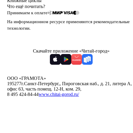
Книжные циклы
Что ещё почитать?
Принимаем к оплате
На информационном ресурсе применяются
рекомендательные
технологии
.
Скачайте приложение «Читай-город»
ООО «ГРАМОТА»
195277
г.Санкт-Петербург,
,
Пироговская наб., д. 21, литера А,
офис 63, часть помещ. 12-Н, ком. 29
,
8 495 424-84-44
www.chitai-gorod.ru/