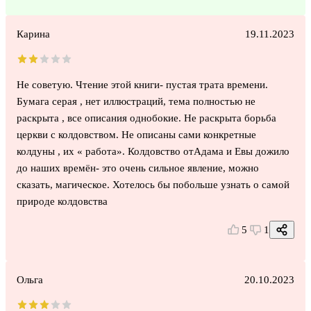
Карина
19.11.2023
Не советую. Чтение этой книги- пустая трата времени.
Бумага серая , нет иллюстраций, тема полностью не
раскрыта , все описания однобокие. Не раскрыта борьба
церкви с колдовством. Не описаны сами конкретные
колдуны , их « работа». Колдовство отАдама и Евы дожило
до наших времён- это очень сильное явление, можно
сказать, магическое. Хотелось бы побольше узнать о самой
природе колдовства
5
1
Ольга
20.10.2023