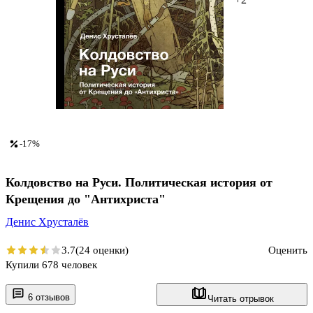
-17%
Колдовство на Руси. Политическая история от
Крещения до "Антихриста"
Денис Хрусталёв
3.7
(24 оценки)
Оценить
Купили 678 человек
6 отзывов
Читать отрывок