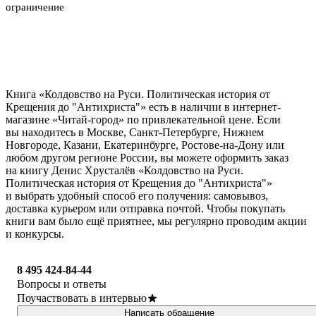
ограничение
Книга «Колдовство на Руси. Политическая история от
Крещения до "Антихриста"» есть в наличии в интернет-
магазине «Читай-город» по привлекательной цене. Если
вы находитесь в Москве, Санкт-Петербурге, Нижнем
Новгороде, Казани, Екатеринбурге, Ростове-на-Дону или
любом другом регионе России, вы можете оформить заказ
на книгу Денис Хрусталёв «Колдовство на Руси.
Политическая история от Крещения до "Антихриста"»
и выбрать удобный способ его получения: самовывоз,
доставка курьером или отправка почтой. Чтобы покупать
книги вам было ещё приятнее, мы регулярно проводим акции
и конкурсы.
8 495 424-84-44
Вопросы и ответы
Поучаствовать в интервью
Написать обращение