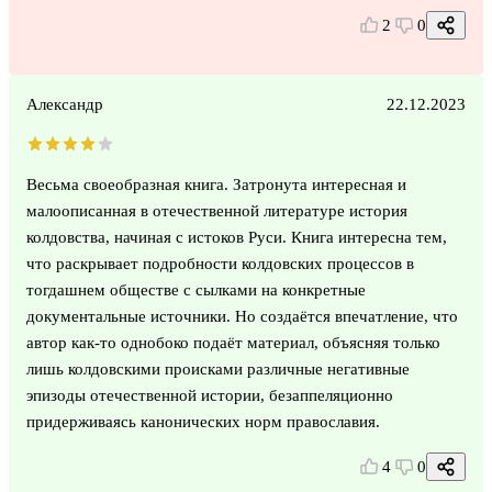
2
0
Александр
22.12.2023
Весьма своеобразная книга. Затронута интересная и
малоописанная в отечественной литературе история
колдовства, начиная с истоков Руси. Книга интересна тем,
что раскрывает подробности колдовских процессов в
тогдашнем обществе с сылками на конкретные
документальные источники. Но создаётся впечатление, что
автор как-то однобоко подаёт материал, объясняя только
лишь колдовскими происками различные негативные
эпизоды отечественной истории, безаппеляционно
придерживаясь канонических норм православия.
4
0