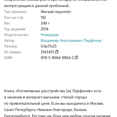
интересующихся данной проблемой. .
Тип обложки
Мягкий переплёт
Кол-во стр.
192
Вес
349 г
Год издания
2014
Издательство
Ремедиум
Автор
Владимир Анатольевич Парфенов
Размер
0.6x17x23
ID товара
2543413
ISBN
978-5-9064-9904-2
Книга «Когнитивные расстройства (м) Парфенов» есть
в наличии в интернет-магазине «Читай-город»
по привлекательной цене. Если вы находитесь в Москве,
Санкт-Петербурге, Нижнем Новгороде, Казани,
Екатеринбурге, Ростове-на-Дону или любом другом регионе