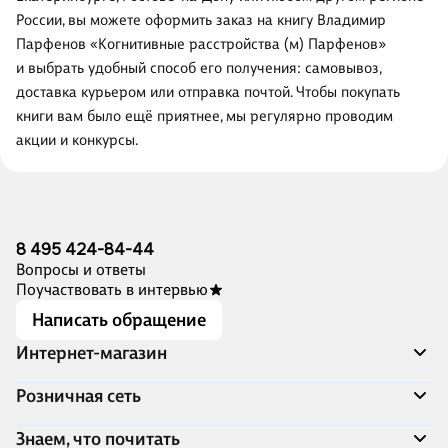
России, вы можете оформить заказ на книгу Владимир
Парфенов «Когнитивные расстройства (м) Парфенов»
и выбрать удобный способ его получения: самовывоз,
доставка курьером или отправка почтой. Чтобы покупать
книги вам было ещё приятнее, мы регулярно проводим
акции и конкурсы.
8 495 424-84-44
Вопросы и ответы
Поучаствовать в интервью
Написать обращение
Интернет-магазин
Акции
Розничная сеть
Распродажа
Доставка и оплата
Адреса магазинов
Знаем, что почитать