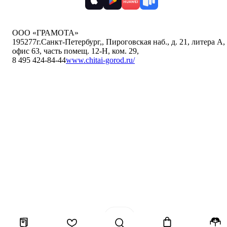
ООО «ГРАМОТА»
195277
г.Санкт-Петербург,
,
Пироговская наб., д. 21, литера А,
офис 63, часть помещ. 12-Н, ком. 29
,
8 495 424-84-44
www.chitai-gorod.ru/