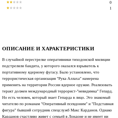
0
1
ОПИСАНИЕ И ХАРАКТЕРИСТИКИ
В случайной перестрелке оперативники тиходонской милиции
подстрелили бандита, у которого оказался взрыватель к
портативному ядерному фугасу. Было установлено, что
террористическая организация "Рука Аллаха" намерена
применить на территории России ядерное оружие. Реализовать
теракт должен международный террорист-"невидимка" Гепард.
Но есть человек, который знает Гепарда в лицо. Это знакомый
читателю по романам "Оперативный псевдоним" и "Подставная
фигура" бывший сотрудник спецслужб Макс Карданов. Однако
Карданов счастливо живет с семьей в Лондоне и не имеет ни