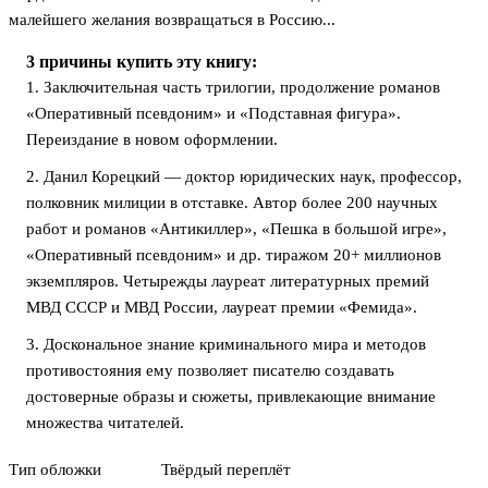
малейшего желания возвращаться в Россию...
3 причины купить эту книгу:
1. Заключительная часть трилогии, продолжение романов
«Оперативный псевдоним» и «Подставная фигура».
Переиздание в новом оформлении.
2. Данил Корецкий — доктор юридических наук, профессор,
полковник милиции в отставке. Автор более 200 научных
работ и романов «Антикиллер», «Пешка в большой игре»,
«Оперативный псевдоним» и др. тиражом 20+ миллионов
экземпляров. Четырежды лауреат литературных премий
МВД СССР и МВД России, лауреат премии «Фемида».
3. Доскональное знание криминального мира и методов
противостояния ему позволяет писателю создавать
достоверные образы и сюжеты, привлекающие внимание
множества читателей.
Тип обложки
Твёрдый переплёт