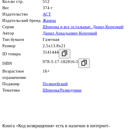
Кол-во стр.
512
Вес
374 г
Издательство
АСТ
Издательский бренд
Жанры
Серия
Шпионы и все остальные. Данил Корецкий
Автор
Данил Аркадьевич Корецкий
Тип бумаги
Газетная
Размер
2.5x13.8x21
3141444
ID товара
978-5-17-182816-5
ISBN
Возрастное
16+
ограничение
Поджанр
Полицейский
Тематика
Шпионы/Разведчики
Книга «Код возвращения» есть в наличии в интернет-