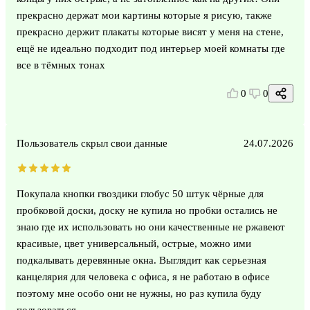
прекрасно держат мои картины которые я рисую, также
прекрасно держит плакаты которые висят у меня на стене,
ещё не идеально подходит под интерьер моей комнаты где
все в тёмных тонах
0
0
Пользователь скрыл свои данные
24.07.2026
Покупала кнопки гвоздики глобус 50 штук чёрные для
пробковой доски, доску не купила но пробки остались не
знаю где их использовать но они качественные не ржавеют
красивые, цвет универсальный, острые, можно ими
подкалывать деревянные окна. Выглядит как серьезная
канцелярия для человека с офиса, я не работаю в офисе
поэтому мне особо они не нужны, но раз купила буду
пользоваться