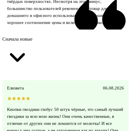
твёрдых поверхностях. Несмотря на этот минус,
большинство пользователей рекомендуют товар для
домашнего и офисного использования, подчеркивая
хорошее соотношение цены и количества в упаковке.
Сначала новые
Елизвета
06.08.2026
Кнопки гвоздики глобус 50 штук чёрные, это самый лучший
гвоздики за всю мою жизнь! Они очень качественные, в
отличие от других они не ломаются от молотка! И все
концы у них острые, а не затопленное как на других! Они