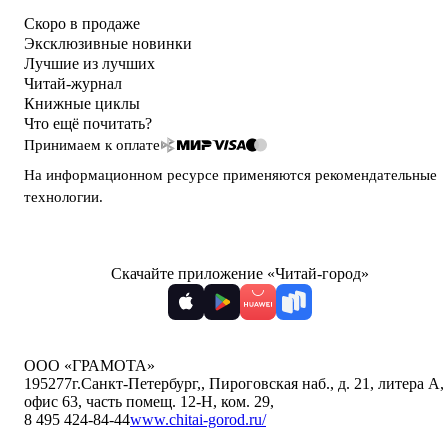
Скоро в продаже
Эксклюзивные новинки
Лучшие из лучших
Читай-журнал
Книжные циклы
Что ещё почитать?
Принимаем к оплате
На информационном ресурсе применяются
рекомендательные
технологии
.
Скачайте приложение «Читай-город»
ООО «ГРАМОТА»
195277
г.Санкт-Петербург,
,
Пироговская наб., д. 21, литера А,
офис 63, часть помещ. 12-Н, ком. 29
,
8 495 424-84-44
www.chitai-gorod.ru/