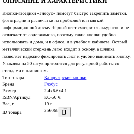
ОПИСАНИЕ И ХАРАКТЕРИСТИКИ
Кнопки-гвоздики «Глобус» помогут быстро закрепить заметки,
фотографии и распечатки на пробковой или мягкой
информационной доске. Чёрный цвет смотрится аккуратно и не
отвлекает от содержимого, поэтому такие кнопки удобно
использовать и дома, и в офисе, и в учебном кабинете. Острый
металлический стержень легко входит в основу, а шляпка
позволяет надёжно фиксировать лист и удобно вынимать кнопку.
Упаковка на 50 штук пригодится для регулярной работы со
стендами и планингом.
Тип товара
Канцелярские кнопки
Бренд
Глобус
Размер
2.4x6.6x4.1
ISBN/Артикул
КС-50 Ч
Вес, г.
19 г
256068
ID товара