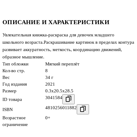
ОПИСАНИЕ И ХАРАКТЕРИСТИКИ
Увлекательная книжка-раскраска для девочек младшего
школьного возраста.Раскрашивание картинок в пределах контура
развивает аккуратность, меткость, координацию движений,
образное мышление.
Тип обложки
Мягкий переплёт
Кол-во стр.
8
Вес
34 г
Год издания
2021
Размер
0.3x20.5x28.5
3041584
ID товара
4810256011882
ISBN
Возрастное
0+
ограничение