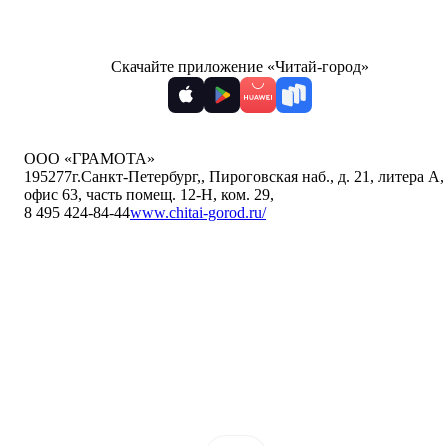
Скачайте приложение «Читай-город»
ООО «ГРАМОТА»
195277
г.Санкт-Петербург,
,
Пироговская наб., д. 21, литера А,
офис 63, часть помещ. 12-Н, ком. 29
,
8 495 424-84-44
www.chitai-gorod.ru/