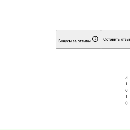
Оставить отзы
Бонусы за отзывы
3
1
0
1
0