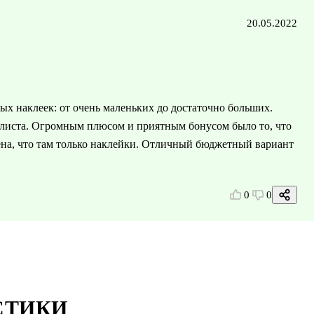
20.05.2022
ых наклеек: от очень маленьких до достаточно больших.
т листа. Огромным плюсом и приятным бонусом было то, что
рена, что там только наклейки. Отличный бюджетный вариант
0
0
СТИКИ