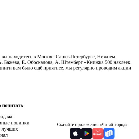
и вы находитесь в Москве, Санкт-Петербурге, Нижнем
А. Бажева, Е. Обоскалова, А. Штемберг «Книжка 500 наклеек.
 книги вам было ещё приятнее, мы регулярно проводим акции
о почитать
родаже
вные новинки
Скачайте приложение «Читай-город»
з лучших
рнал