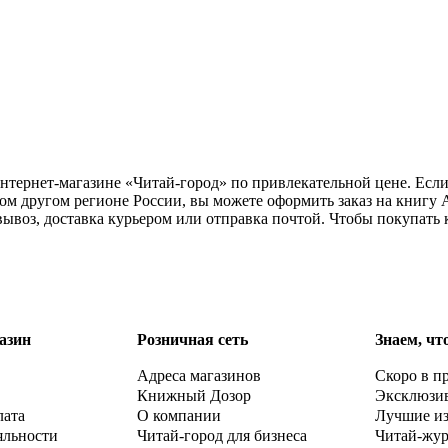
интернет-магазине «Читай-город» по привлекательной цене. Есл
ом другом регионе России, вы можете оформить заказ на книгу 
вывоз, доставка курьером или отправка почтой. Чтобы покупать
азин
Розничная сеть
Знаем, чт
Адреса магазинов
Скоро в п
Книжный Дозор
Эксклюзи
лата
О компании
Лучшие и
яльности
Читай-город для бизнеса
Читай-жу