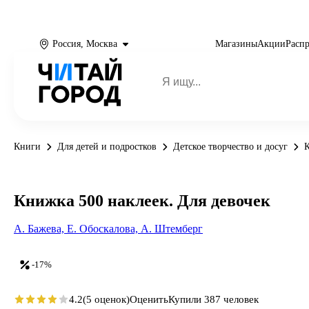
Россия, Москва
Магазины
Акции
Расп
Книги
Для детей и подростков
Детское творчество и досуг
К
Книжка 500 наклеек. Для девочек
А. Бажева,
Е. Обоскалова,
А. Штемберг
-17%
4.2
(5 оценок)
Оценить
Купили 387 человек