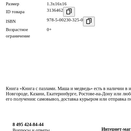
Размер
1.3x16x16
3136462
ID товара
978-5-00230-325-0
ISBN
Возрастное
0+
ограничение
Книга «Книга с пазлами. Маша и медведь» есть в наличии в 
Новгороде, Казани, Екатеринбурге, Ростове-на-Дону или люб
его получения: самовывоз, доставка курьером или отправка 
8 495 424-84-44
Интернет-маг
Вопросы и ответы