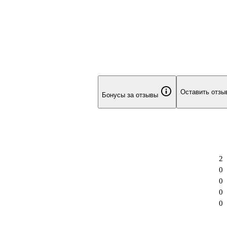
Оставить отзы
Бонусы за отзывы
2
0
0
0
0