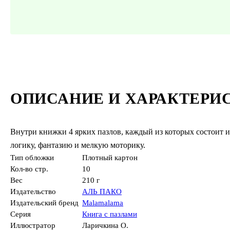
ОПИСАНИЕ И ХАРАКТЕРИ
Внутри книжки 4 ярких пазлов, каждый из которых состоит и
логику, фантазию и мелкую моторику.
Тип обложки
Плотный картон
Кол-во стр.
10
Вес
210 г
Издательство
АЛЬ ПАКО
Издательский бренд
Malamalama
Серия
Книга с пазлами
Иллюстратор
Ларичкина О.