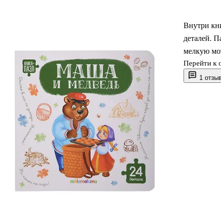
Внутри кни
деталей. П
мелкую мо
Перейти к 
1 отзы