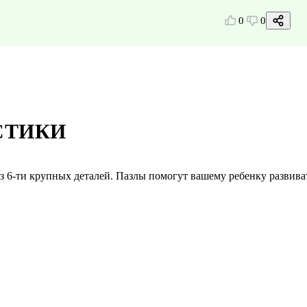
0
0
СТИКИ
з 6-ти крупных деталей. Пазлы помогут вашему ребенку развива