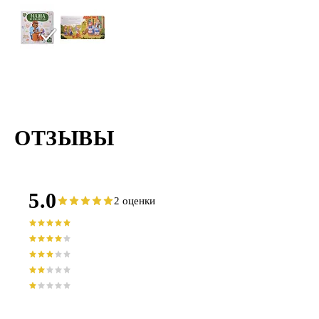
ОТЗЫВЫ
5.0
2 оценки