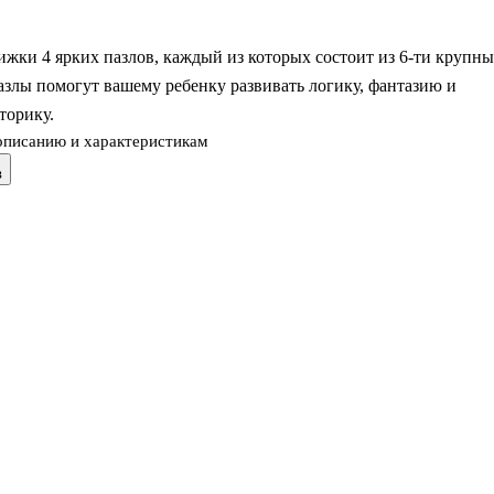
жки 4 ярких пазлов, каждый из которых состоит из 6-ти крупн
азлы помогут вашему ребенку развивать логику, фантазию и
торику.
описанию и характеристикам
в