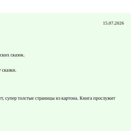
15.07.2026
ских сказок.
 сказки.
ет, супер толстые страницы из картона. Книга прослужит