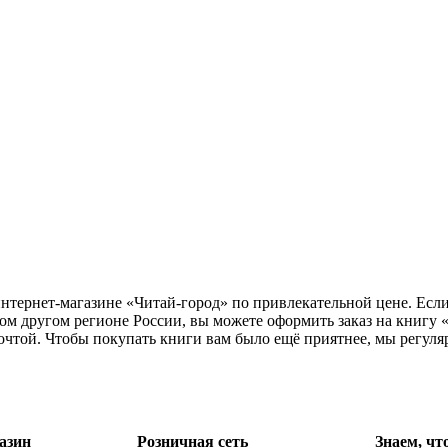
интернет-магазине «Читай-город» по привлекательной цене. Есл
ом другом регионе России, вы можете оформить заказ на книгу 
почтой. Чтобы покупать книги вам было ещё приятнее, мы регул
азин
Розничная сеть
Знаем, чт