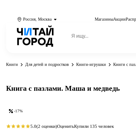
Россия, Москва
Магазины
Акции
Расп
Книги
Для детей и подростков
Книги-игрушки
Книги с па
Книга с пазлами. Маша и медведь
-17%
5.0
(2 оценки)
Оценить
Купили 135 человек