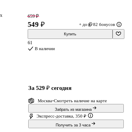
ых
659 ₽
549 ₽
+ до
82 бонусов
Купить
61
В наличии
за 529 ₽
сегодня
Москва
Смотреть наличие
на карте
Забрать из магазина
Экспресс-доставка, 350 ₽
Получить за 3 часа