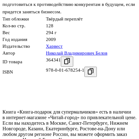
подготовиться к противодействию конкурентам в будущем, если
придется заняться бизнесом.
Тип обложки
Твёрдый переплёт
Кол-во стр.
128
Вес
294 г
Год издания
2009
Издательство
Харвест
Автор
Николай Владимирович Белов
364341
ID товара
978-0-01-678254-1
ISBN
Книга «Книга-подарок для супермальчиков» есть в наличии
в интернет-магазине «Читай-город» по привлекательной цене.
Если вы находитесь в Москве, Санкт-Петербурге, Нижнем
Новгороде, Казани, Екатеринбурге, Ростове-на-Дону или
любом другом регионе России, вы можете оформить заказ