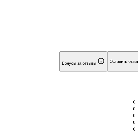
Оставить отзы
Бонусы за отзывы
6
0
0
0
0