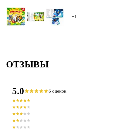
+1
ОТЗЫВЫ
5.0
6 оценок