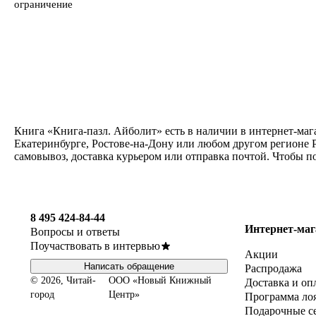
ограничение
Книга «Книга-пазл. Айболит» есть в наличии в интернет-маг
Екатеринбурге, Ростове-на-Дону или любом другом регионе Р
самовывоз, доставка курьером или отправка почтой. Чтобы п
8 495 424-84-44
Интернет-маг
Вопросы и ответы
Поучаствовать в интервью
Акции
Написать обращение
Распродажа
© 2026, Читай-
ООО «Новый Книжный
Доставка и оп
город
Центр»
Программа ло
Подарочные с