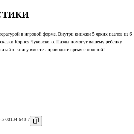
СТИКИ
тературой в игровой форме. Внутри книжки 5 ярких пазлов из 6
сказки Корнея Чуковского. Пазлы помогут вашему ребенку
читайте книгу вместе - проводите время с пользой!
-5-00134-648-7