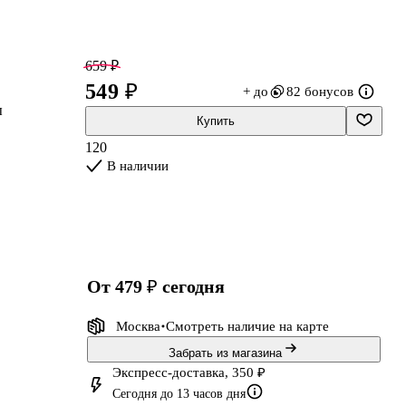
659 ₽
549 ₽
+ до
82 бонусов
ы
Купить
120
В наличии
от 479 ₽
сегодня
Москва
Смотреть наличие
на карте
Забрать из магазина
Экспресс-доставка, 350 ₽
Сегодня до 13 часов дня