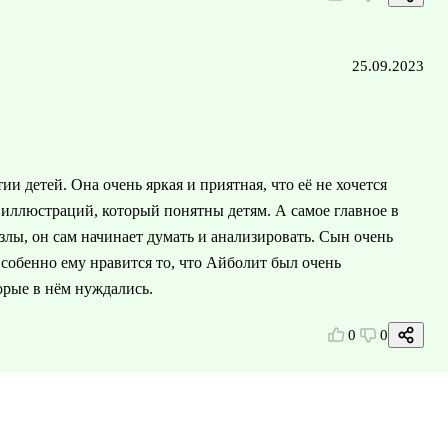
25.09.2023
ии детей. Она очень яркая и приятная, что её не хочется
 иллюстраций, который понятны детям. А самое главное в
азлы, он сам начинает думать и анализировать. Сын очень
собенно ему нравится то, что Айболит был очень
орые в нём нуждались.
0
0