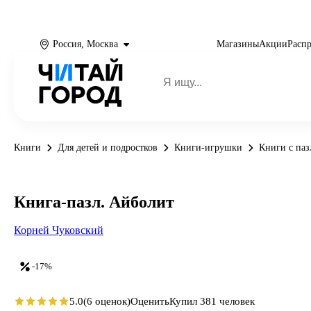
Россия, Москва
Магазины
Акции
Расп
Книги
Для детей и подростков
Книги-игрушки
Книги с па
Книга-пазл. Айболит
Корней Чуковский
-17%
5.0
(6 оценок)
Оценить
Купил 381 человек