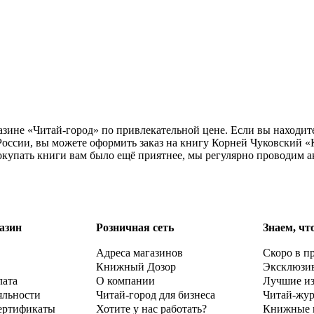
азине «Читай-город» по привлекательной цене. Если вы находит
оссии, вы можете оформить заказ на книгу Корней Чуковский «
окупать книги вам было ещё приятнее, мы регулярно проводим а
азин
Розничная сеть
Знаем, чт
Адреса магазинов
Скоро в п
Книжный Дозор
Эксклюзи
лата
О компании
Лучшие и
яльности
Читай-город для бизнеса
Читай-жу
ертификаты
Хотите у нас работать?
Книжные 