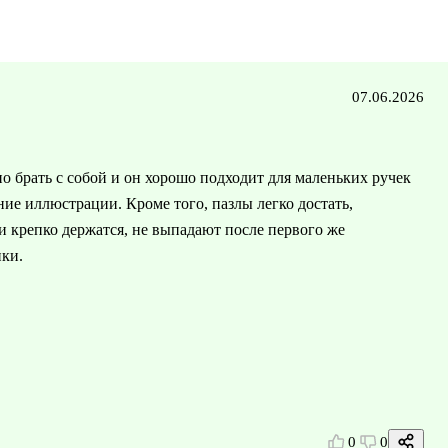
07.06.2026
но брать с собой и он хорошо подходит для маленьких ручек
ие иллюстрации. Кроме того, пазлы легко достать,
и крепко держатся, не выпадают после первого же
нки.
0
0