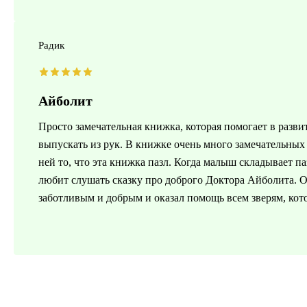
Радик
Айболит
Просто замечательная книжка, которая помогает в развит
выпускать из рук. В книжке очень много замечательных
ней то, что эта книжка пазл. Когда малыш складывает п
любит слушать сказку про доброго Доктора Айболита. О
заботливым и добрым и оказал помощь всем зверям, кот