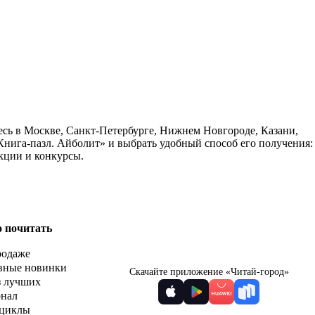
есь в Москве, Санкт-Петербурге, Нижнем Новгороде, Казани,
Книга-пазл. Айболит» и выбрать удобный способ его получения:
кции и конкурсы.
о почитать
родаже
вные новинки
Скачайте приложение «Читай-город»
з лучших
рнал
циклы