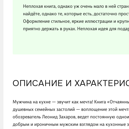
Неплохая книга, однако уж очень мало в ней стра
найдёте, однако те, которые есть, достаточно прос
Оформление стильное, яркие иллюстрации и крупн
приятно держать в руках. Неплохая идея для пода
ОПИСАНИЕ И ХАРАКТЕРИ
Мужчина на кухне — звучит как мечта! Книга «Отчаян
душевных семейных застолий — воплощение этой мечты
обозреватель Леонид Захаров, ведет постоянную однои
добрым и ироничным мужским взглядом на кухонные за