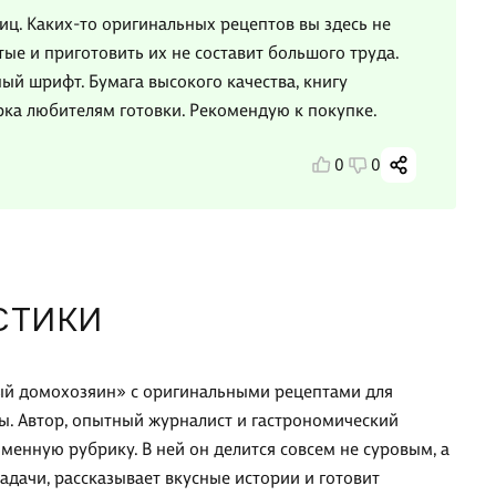
ниц. Каких-то оригинальных рецептов вы здесь не
тые и приготовить их не составит большого труда.
ый шрифт. Бумага высокого качества, книгу
рка любителям готовки. Рекомендую к покупке.
0
0
СТИКИ
ный домохозяин» с оригинальными рецептами для
. Автор, опытный журналист и гастрономический
менную рубрику. В ней он делится совсем не суровым, а
дачи, рассказывает вкусные истории и готовит