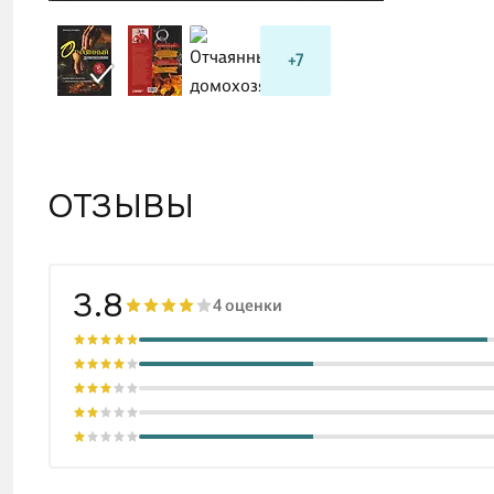
+7
ОТЗЫВЫ
3.8
4 оценки