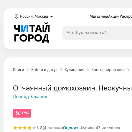
Россия, Москва
Магазины
Акции
Распр
Книги
Хобби и досуг
Кулинария
Консервирование
Отчаянный домохозяин. Нескучн
Леонид Захаров
-17%
3.8
(4 оценки)
Оценить
Купили 43 человека