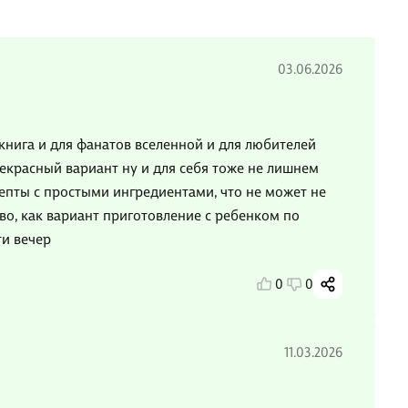
03.06.2026
книга и для фанатов вселенной и для любителей
екрасный вариант ну и для себя тоже не лишнем
епты с простыми ингредиентами, что не может не
ово, как вариант приготовление с ребенком по
и вечер
0
0
11.03.2026