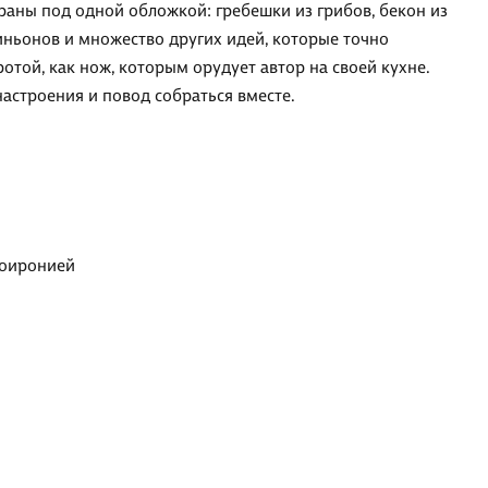
аны под одной обложкой: гребешки из грибов, бекон из
иньонов и множество других идей, которые точно
ротой, как нож, которым орудует автор на своей кухне.
настроения и повод собраться вместе.
моиронией