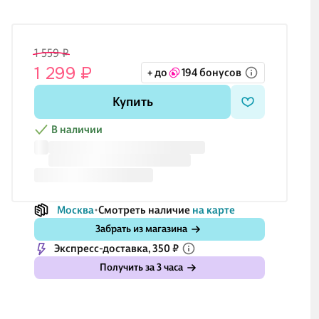
1 559 ₽
1 299 ₽
+ до
194 бонусов
Купить
В наличии
Москва
Смотреть наличие
на карте
Забрать из магазина
Экспресс-доставка, 350 ₽
Получить за 3 часа