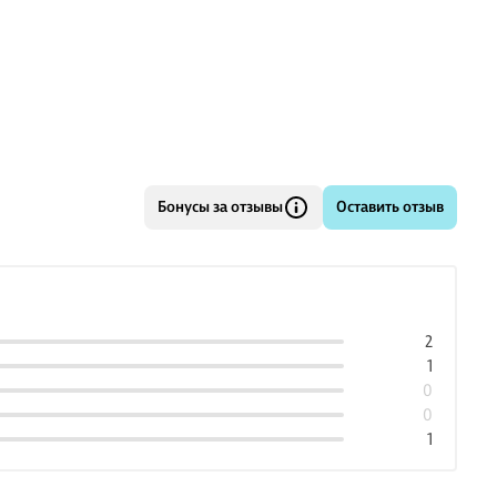
Бонусы за отзывы
Оставить отзыв
2
1
0
0
1