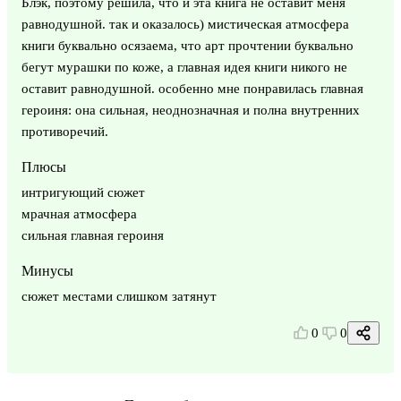
Блэк, поэтому решила, что и эта книга не оставит меня
равнодушной. так и оказалось) мистическая атмосфера
книги буквально осязаема, что арт прочтении буквально
бегут мурашки по коже, а главная идея книги никого не
оставит равнодушной. особенно мне понравилась главная
героиня: она сильная, неоднозначная и полна внутренних
противоречий.
Плюсы
интригующий сюжет
мрачная атмосфера
сильная главная героиня
Минусы
сюжет местами слишком затянут
0
0