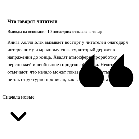
Что говорят читатели
Выводы на основании 10 последних отзывов на товар
Книга Холли Блэк вызывает восторг у читателей благодаря
интересному и мрачному сюжету, который держит в
напряжении до конца. Хвалят атмосферу, проработку
персонажей и необычное городское фэнтези. Некоторые
отмечают, что начало может показаться затянутым, а мир
не так структурно прописан, как в других работах автора.
Сначала новые