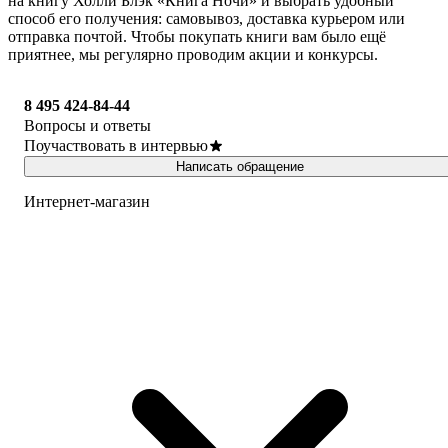
на книгу Холли Блэк «Книга Ночи» и выбрать удобный
способ его получения: самовывоз, доставка курьером или
отправка почтой. Чтобы покупать книги вам было ещё
приятнее, мы регулярно проводим акции и конкурсы.
8 495 424-84-44
Вопросы и ответы
Поучаствовать в интервью
Написать обращение
Интернет-магазин