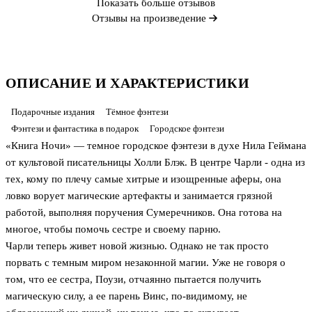
Показать больше отзывов
Отзывы на произведение
ОПИСАНИЕ И ХАРАКТЕРИСТИКИ
Подарочные издания
Тёмное фэнтези
Фэнтези и фантастика в подарок
Городское фэнтези
«Книга Ночи» — темное городское фэнтези в духе Нила Геймана
от культовой писательницы Холли Блэк. В центре Чарли - одна из
тех, кому по плечу самые хитрые и изощренные аферы, она
ловко ворует магические артефакты и занимается грязной
работой, выполняя поручения Сумеречников. Она готова на
многое, чтобы помочь сестре и своему парню.
Чарли теперь живет новой жизнью. Однако не так просто
порвать с темным миром незаконной магии. Уже не говоря о
том, что ее сестра, Поузи, отчаянно пытается получить
магическую силу, а ее парень Винс, по-видимому, не