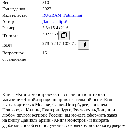
Вес
510 г
Год издания
2023
Издательство
RUGRAM_Publishing
Автор
Даниэль Брэйн
Размер
2.3x15.4x21.6
3023353
ID товара
978-5-517-10507-3
ISBN
Возрастное
16+
ограничение
Книга «Книга монстров» есть в наличии в интернет-
магазине «Читай-город» по привлекательной цене. Если
вы находитесь в Москве, Санкт-Петербурге, Нижнем
Новгороде, Казани, Екатеринбурге, Ростове-на-Дону или
любом другом регионе России, вы можете оформить заказ
на книгу Даниэль Брэйн «Книга монстров» и выбрать
удобный способ его получения: самовывоз, доставка курьером