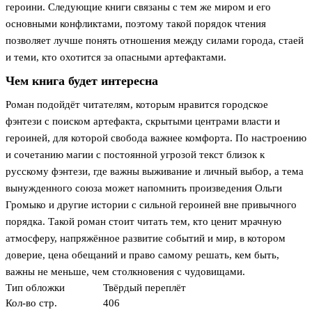
героини. Следующие книги связаны с тем же миром и его
основными конфликтами, поэтому такой порядок чтения
позволяет лучше понять отношения между силами города, стаей
и теми, кто охотится за опасными артефактами.
Чем книга будет интересна
Роман подойдёт читателям, которым нравится городское
фэнтези с поиском артефакта, скрытыми центрами власти и
героиней, для которой свобода важнее комфорта. По настроению
и сочетанию магии с постоянной угрозой текст близок к
русскому фэнтези, где важны выживание и личный выбор, а тема
вынужденного союза может напомнить произведения Ольги
Громыко и другие истории с сильной героиней вне привычного
порядка. Такой роман стоит читать тем, кто ценит мрачную
атмосферу, напряжённое развитие событий и мир, в котором
доверие, цена обещаний и право самому решать, кем быть,
важны не меньше, чем столкновения с чудовищами.
Тип обложки
Твёрдый переплёт
Кол-во стр.
406