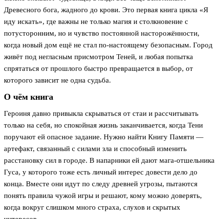
Древесного бога, жадного до крови. Это первая книга цикла «Я
иду искать», где важны не только магия и столкновение с
потусторонним, но и чувство постоянной насторожённости,
когда новый дом ещё не стал по-настоящему безопасным. Город
живёт под негласным присмотром Теней, и любая попытка
спрятаться от прошлого быстро превращается в выбор, от
которого зависит не одна судьба.
О чём книга
Героиня давно привыкла скрываться от стаи и рассчитывать
только на себя, но спокойная жизнь заканчивается, когда Тени
поручают ей опасное задание. Нужно найти Книгу Памяти —
артефакт, связанный с силами зла и способный изменить
расстановку сил в городе. В напарники ей дают мага-отшельника
Гуса, у которого тоже есть личный интерес довести дело до
конца. Вместе они идут по следу древней угрозы, пытаются
понять правила чужой игры и решают, кому можно доверять,
когда вокруг слишком много страха, слухов и скрытых