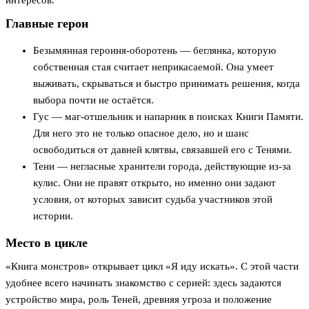
интересов.
Главные герои
Безымянная героиня-оборотень — беглянка, которую
собственная стая считает неприкасаемой. Она умеет
выживать, скрываться и быстро принимать решения, когда
выбора почти не остаётся.
Гус — маг-отшельник и напарник в поисках Книги Памяти.
Для него это не только опасное дело, но и шанс
освободиться от давней клятвы, связавшей его с Тенями.
Тени — негласные хранители города, действующие из-за
кулис. Они не правят открыто, но именно они задают
условия, от которых зависит судьба участников этой
истории.
Место в цикле
«Книга монстров» открывает цикл «Я иду искать». С этой части
удобнее всего начинать знакомство с серией: здесь задаются
устройство мира, роль Теней, древняя угроза и положение