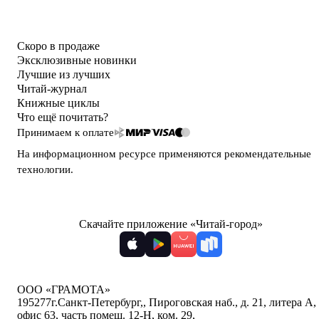
Скоро в продаже
Эксклюзивные новинки
Лучшие из лучших
Читай-журнал
Книжные циклы
Что ещё почитать?
Принимаем к оплате
На информационном ресурсе применяются
рекомендательные
технологии
.
Скачайте приложение «Читай-город»
ООО «ГРАМОТА»
195277
г.Санкт-Петербург,
,
Пироговская наб., д. 21, литера А,
офис 63, часть помещ. 12-Н, ком. 29
,