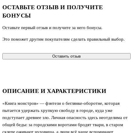
ОСТАВЬТЕ ОТЗЫВ И ПОЛУЧИТЕ
БОНУСЫ
Оставьте первый отзыв и получите за него бонусы.
Это поможет другим покупателям сделать правильный выбор.
Оставить отзыв
ОПИСАНИЕ И ХАРАКТЕРИСТИКИ
«Книга монстров» — фэнтези о беглянке-оборотне, которая
пытается удержать хрупкую свободу в городе, куда уже
подступает древнее зло. Личная опасность здесь неотделима от
общей беды: за городскими воротами бродят твари, в старом
склепе оживают чудовища, а люди всё чаще вспоминают