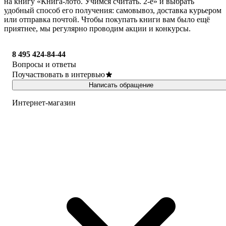
на книгу «Книга-лото. Учимся считать. 2-е» и выбрать
удобный способ его получения: самовывоз, доставка курьером
или отправка почтой. Чтобы покупать книги вам было ещё
приятнее, мы регулярно проводим акции и конкурсы.
8 495 424-84-44
Вопросы и ответы
Поучаствовать в интервью
Написать обращение
Интернет-магазин