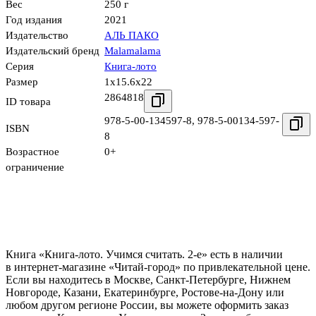
Вес
250 г
Год издания
2021
Издательство
АЛЬ ПАКО
Издательский бренд
Malamalama
Серия
Книга-лото
Размер
1x15.6x22
2864818
ID товара
978-5-00-134597-8
,
978-5-00134-597-
ISBN
8
Возрастное
0+
ограничение
Книга «Книга-лото. Учимся считать. 2-е» есть в наличии
в интернет-магазине «Читай-город» по привлекательной цене.
Если вы находитесь в Москве, Санкт-Петербурге, Нижнем
Новгороде, Казани, Екатеринбурге, Ростове-на-Дону или
любом другом регионе России, вы можете оформить заказ