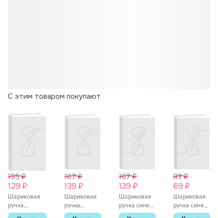
С этим товаром покупают
155 ₽
167 ₽
167 ₽
83 ₽
129 ₽
139 ₽
139 ₽
69 ₽
Шариковая
Шариковая
Шариковая
Шариковая
ручка
ручка
ручка синяя
ручка синяя
голубая 0,5
чёрная 0,7
автоматическая
0,5 мм, Peak,