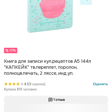
-17%
Книга для записи кул.рецептов А5 144л
"КАПКЕЙК" тв.переплет, поролон,
полноцв.печать, 2 ляссе, инд.уп.
4.1
(8 оценок)
Оценить
Купили 819 человек
1 отзыв