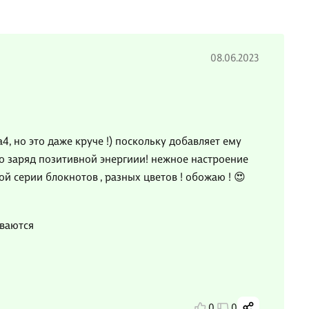
08.06.2023
, но это даже круче !) поскольку добавляет ему
то заряд позитивной энергиии! нежное настроение
ой серии блокнотов , разных цветов ! обожаю ! 😍
иваются
0
0