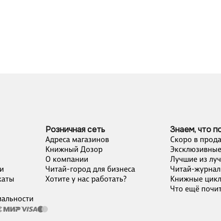
Розничная сеть
Знаем, что п
Адреса магазинов
Скоро в прод
Книжный Дозор
Эксклюзивные
О компании
Лучшие из лу
и
Читай-город для бизнеса
Читай-журнал
каты
Хотите у нас работать?
Книжные цик
Что ещё почит
альности