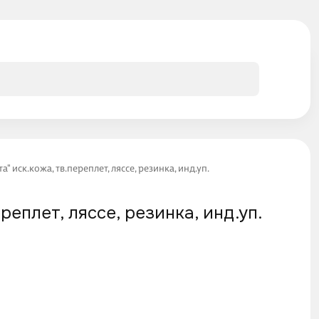
" иск.кожа, тв.переплет, ляссе, резинка, инд.уп.
реплет, ляссе, резинка, инд.уп.