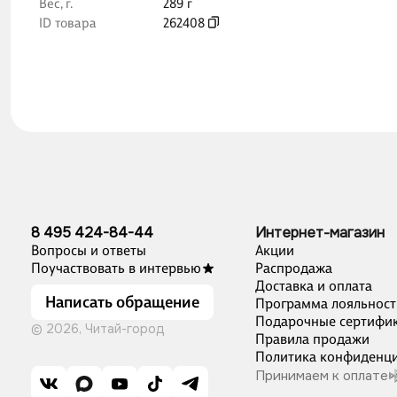
Вес, г.
289 г
ID товара
262408
8 495 424-84-44
Интернет-магазин
Вопросы и ответы
Акции
Поучаствовать в интервью
Распродажа
Доставка и оплата
Написать обращение
Программа лояльност
Подарочные сертифи
© 2026, Читай-город
Правила продажи
Политика конфиденци
Принимаем к оплате