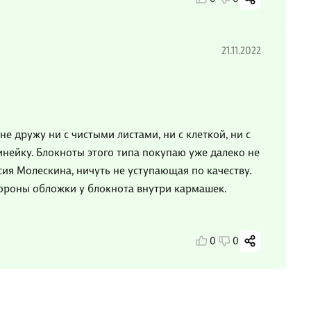
21.11.2022
е дружу ни с чистыми листами, ни с клеткой, ни с
инейку. Блокноты этого типа покупаю уже далеко не
сия Молескина, ничуть не уступающая по качеству.
тороны обложки у блокнота внутри кармашек.
0
0