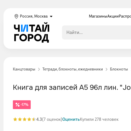
Россия, Москва
Магазины
Акции
Распр
Канцтовары
Тетради, блокноты, ежедневники
Блокноты
Книга для записей А5 96л лин. "Jo
-17%
4.3
(7 оценок)
Оценить
Купили 278 человек