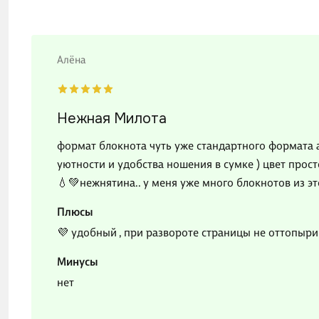
Алёна
Нежная Милота
формат блокнота чуть уже стандартного формата а4
уютности и удобства ношения в сумке ) цвет прос
💧💚нежнятина.. у меня уже много блокнотов из эт
Плюсы
💜 удобный , при развороте страницы не оттопыр
Минусы
нет