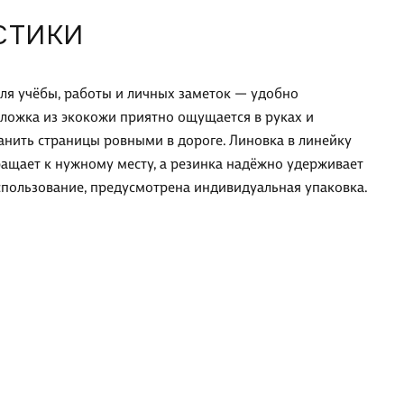
СТИКИ
для учёбы, работы и личных заметок — удобно
бложка из экокожи приятно ощущается в руках и
ранить страницы ровными в дороге. Линовка в линейку
ращает к нужному месту, а резинка надёжно удерживает
использование, предусмотрена индивидуальная упаковка.