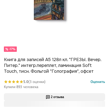
-17%
Книга для записей А5 128л кл. "ГРЕЗЫ. Вечер.
Питер." интегр.переплет, ламинация Soft
Touch, тисн. Фольгой "Голография", офсет
5.0
(3 оценки)
Оценить
Купили 893 человека
2 отзыва