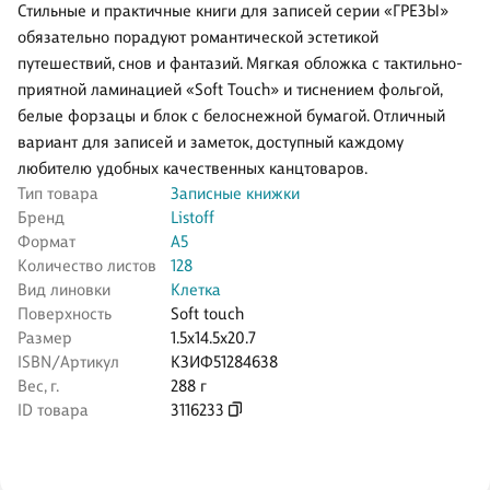
Стильные и практичные книги для записей серии «ГРЕЗЫ»
обязательно порадуют романтической эстетикой
путешествий, снов и фантазий. Мягкая обложка с тактильно-
приятной ламинацией «Soft Touch» и тиснением фольгой,
белые форзацы и блок с белоснежной бумагой. Отличный
вариант для записей и заметок, доступный каждому
любителю удобных качественных канцтоваров.
Тип товара
Записные книжки
Бренд
Listoff
Формат
А5
Количество листов
128
Вид линовки
Клетка
Поверхность
Soft touch
Размер
1.5x14.5x20.7
ISBN/Артикул
КЗИФ51284638
Вес, г.
288 г
ID товара
3116233