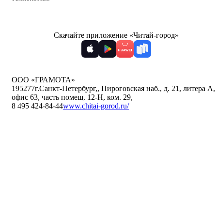
Скачайте приложение «Читай-город»
ООО «ГРАМОТА»
195277
г.Санкт-Петербург,
,
Пироговская наб., д. 21, литера А,
офис 63, часть помещ. 12-Н, ком. 29
,
8 495 424-84-44
www.chitai-gorod.ru/