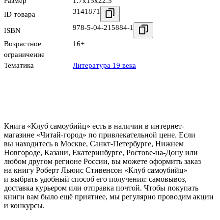
Размер
1.7x15x22.5
3141871
ID товара
978-5-04-215884-1
ISBN
Возрастное
16+
ограничение
Тематика
Литература 19 века
Книга «Клуб самоубийц» есть в наличии в интернет-
магазине «Читай-город» по привлекательной цене. Если
вы находитесь в Москве, Санкт-Петербурге, Нижнем
Новгороде, Казани, Екатеринбурге, Ростове-на-Дону или
любом другом регионе России, вы можете оформить заказ
на книгу Роберт Льюис Стивенсон «Клуб самоубийц»
и выбрать удобный способ его получения: самовывоз,
доставка курьером или отправка почтой. Чтобы покупать
книги вам было ещё приятнее, мы регулярно проводим акции
и конкурсы.