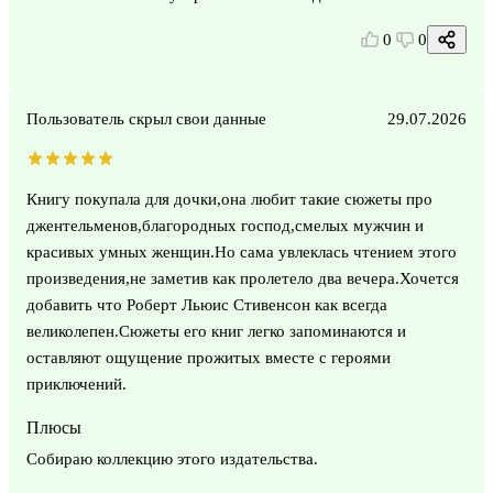
0
0
Пользователь скрыл свои данные
29.07.2026
Книгу покупала для дочки,она любит такие сюжеты про
джентельменов,благородных господ,смелых мужчин и
красивых умных женщин.Но сама увлеклась чтением этого
произведения,не заметив как пролетело два вечера.Хочется
добавить что Роберт Льюис Стивенсон как всегда
великолепен.Сюжеты его книг легко запоминаются и
оставляют ощущение прожитых вместе с героями
приключений.
Плюсы
Собираю коллекцию этого издательства.