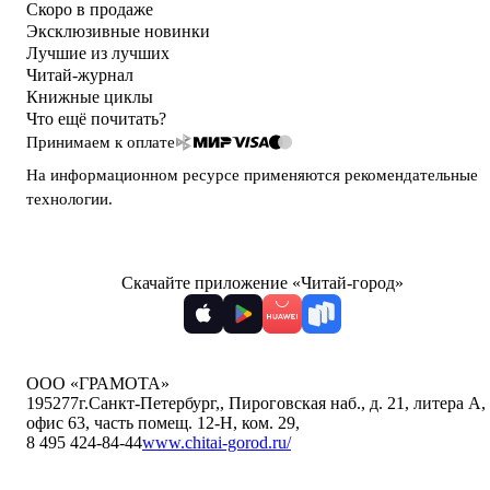
Скоро в продаже
Эксклюзивные новинки
Лучшие из лучших
Читай-журнал
Книжные циклы
Что ещё почитать?
Принимаем к оплате
На информационном ресурсе применяются
рекомендательные
технологии
.
Скачайте приложение «Читай-город»
ООО «ГРАМОТА»
195277
г.Санкт-Петербург,
,
Пироговская наб., д. 21, литера А,
офис 63, часть помещ. 12-Н, ком. 29
,
8 495 424-84-44
www.chitai-gorod.ru/