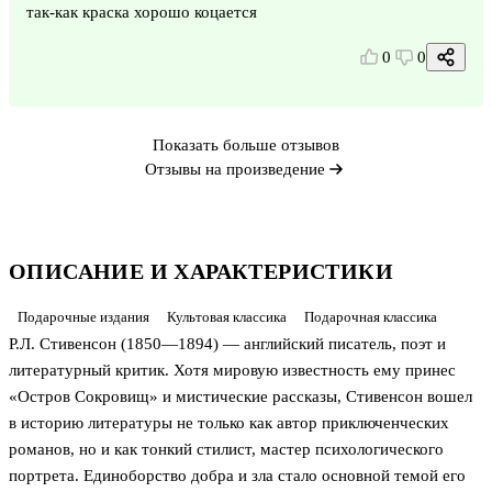
так-как краска хорошо коцается
0
0
Показать больше отзывов
Отзывы на произведение
ОПИСАНИЕ И ХАРАКТЕРИСТИКИ
Подарочные издания
Культовая классика
Подарочная классика
Р.Л. Стивенсон (1850—1894) — английский писатель, поэт и
литературный критик. Хотя мировую известность ему принес
«Остров Сокровищ» и мистические рассказы, Стивенсон вошел
в историю литературы не только как автор приключенческих
романов, но и как тонкий стилист, мастер психологического
портрета. Единоборство добра и зла стало основной темой его