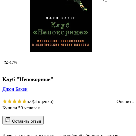
-17%
Клуб "Непокорные"
Джон Бакен
5.0
(3 оценки)
Оценить
Купили 50 человек
Оставить отзыв
Впервые на русском языке - важнейший сборник рассказов