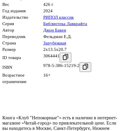
Вес
426 г
Год издания
2024
Издательство
РИПОЛ классик
Серия
Библиотека Лавкрафта
Автор
Джон Бакен
Переводчик
Фельдман Е.Д.
Страна
Зарубежная
Размер
2x13.5x20.7
3064441
ID товара
978-5-386-15219-2
ISBN
Возрастное
16+
ограничение
Книга «Клуб "Непокорные"» есть в наличии в интернет-
магазине «Читай-город» по привлекательной цене. Если
вы находитесь в Москве, Санкт-Петербурге, Нижнем