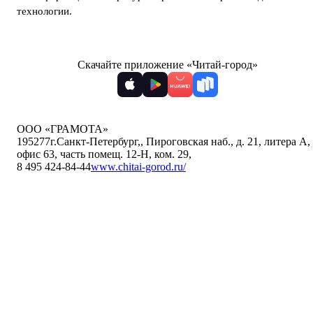
технологии
.
Скачайте приложение «Читай-город»
ООО «ГРАМОТА»
195277
г.Санкт-Петербург,
,
Пироговская наб., д. 21, литера А,
офис 63, часть помещ. 12-Н, ком. 29
,
8 495 424-84-44
www.chitai-gorod.ru/