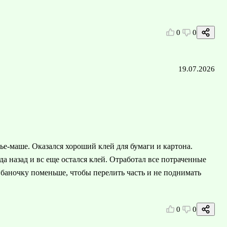
0
0
19.07.2026
е-маше. Оказался хороший клей для бумаги и картона.
а назад и вс еще остался клей. Отработал все потраченные
ь баночку поменьше, чтобы перелить часть и не поднимать
0
0