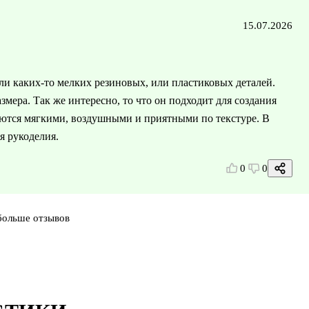
15.07.2026
ли каких-то мелких резиновых, или пластиковых деталей.
змера. Так же интересно, то что он подходит для создания
чаются мягкими, воздушными и приятными по текстуре. В
я рукоделия.
0
0
больше отзывов