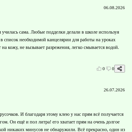
06.08.2026
я училась сама. Любые подделки делали в школе используя
т в список необходимой канцелярии для работы на уроках
т на кожу, не вызывает разрежения, легко смывается водой.
0
0
26.07.2026
усочков. И благодаря этому клею у нас прям всё получается
гом. Он ещё и пол литра! его хватает прям на очень долгое
чкой никаких минусов не обнаружили. Всё прекрасно, один из