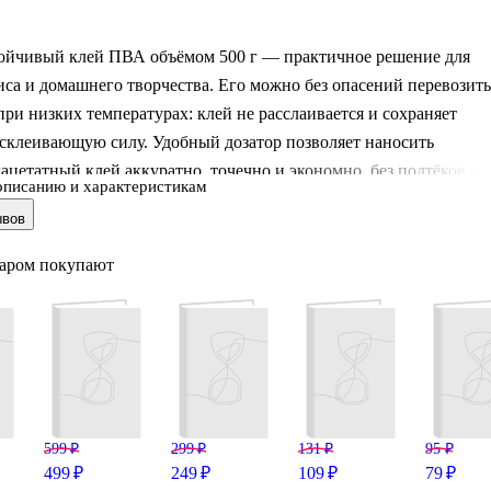
ойчивый клей ПВА объёмом 500 г — практичное решение для
са и домашнего творчества. Его можно без опасений перевозить
при низких температурах: клей не расслаивается и сохраняет
склеивающую силу. Удобный дозатор позволяет наносить
цетатный клей аккуратно, точечно и экономно, без подтёков и
описанию и характеристикам
сходов. Большой флакон в прочной пластиковой упаковке
ывов
ля частого использования: от школьных поделок до объёмных
варом покупают
— это бренд Читай-города, созданный профессионалами, которы
 продумывают каждую деталь продукции.
599 ₽
299 ₽
131 ₽
95 ₽
499 ₽
249 ₽
109 ₽
79 ₽