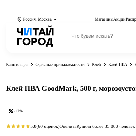
Россия, Москва
Магазины
Акции
Расп
Канцтовары
Офисные принадлежности
Клей
Клей ПВА
Клей ПВА GoodMark, 500 г, морозоусто
-17%
5.0
(60 оценок)
Оценить
Купили более 35 000 человек