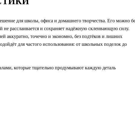
СТИКИ
шение для школы, офиса и домашнего творчества. Его можно б
ей не расслаивается и сохраняет надёжную склеивающую силу.
ей аккуратно, точечно и экономно, без подтёков и лишних
одойдёт для частого использования: от школьных поделок до
алами, которые тщательно продумывают каждую деталь