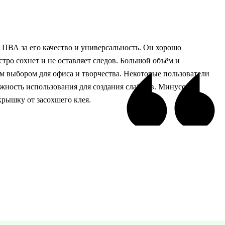
ПВА за его качество и универсальность. Он хорошо
тро сохнет и не оставляет следов. Большой объём и
м выбором для офиса и творчества. Некоторые пользователи
ожность использования для создания слаймов. Минусом
крышку от засохшего клея.