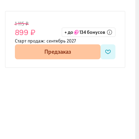
1 115 ₽
899 ₽
+ до
134 бонусов
Старт продаж:
сентябрь 2027
Предзаказ