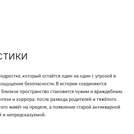
СТИКИ
одростке, который остаётся один на один с угрозой в
 ощущение безопасности. В истории соединяются
к близкое пространство становится чужим и враждебным.
нтези и хоррора: после развода родителей и тяжёлого
ого живёт на пределе, а появление старой антикварной
й и непредсказуемой.