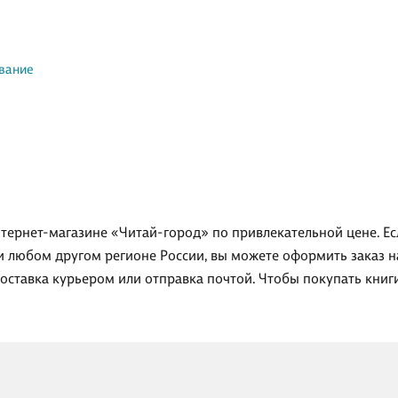
вание
интернет-магазине «Читай-город» по привлекательной цене. Е
ли любом другом регионе России, вы можете оформить заказ н
доставка курьером или отправка почтой. Чтобы покупать кни