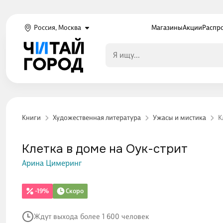
Россия, Москва
Магазины
Акции
Распр
Книги
Художественная литература
Ужасы и мистика
К
Клетка в доме на Оук-стрит
Арина Цимеринг
-19%
Скоро
Ждут выхода более 1 600 человек