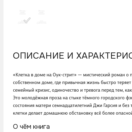
ОПИСАНИЕ И ХАРАКТЕРИ
«Клетка в доме на Оук-стрит» — мистический роман о п
собственном доме, где привычная жизнь быстро теряет
семейный кризис, одиночество и тревога перед тем, ка
Это молодёжная проза на стыке тёмного городского фэ
состояния матери семнадцатилетний Джи Гарсия и без т
клетки делает домашнюю обстановку всё более опасно
О чём книга