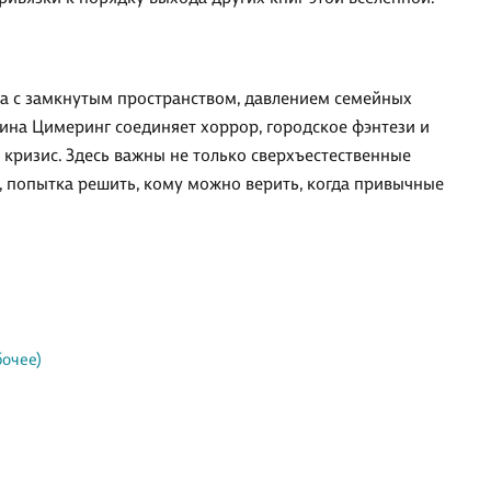
ка с замкнутым пространством, давлением семейных
ина Цимеринг соединяет хоррор, городское фэнтези и
 кризис. Здесь важны не только сверхъестественные
е, попытка решить, кому можно верить, когда привычные
бочее)