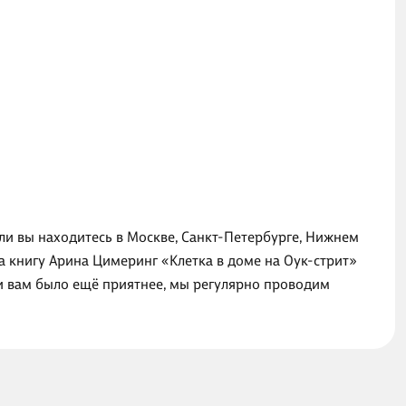
сли вы находитесь в Москве, Санкт-Петербурге, Нижнем
а книгу Арина Цимеринг «Клетка в доме на Оук-стрит»
ги вам было ещё приятнее, мы регулярно проводим