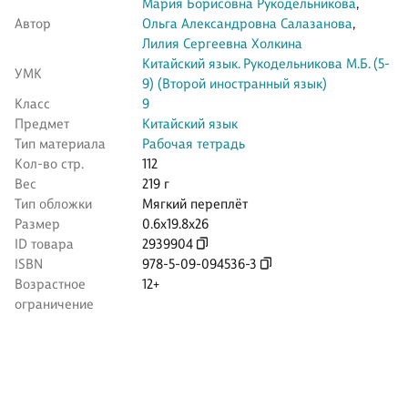
Мария Борисовна Рукодельникова
,
Автор
Ольга Александровна Салазанова
,
Лилия Сергеевна Холкина
Китайский язык. Рукодельникова М.Б. (5-
УМК
9) (Второй иностранный язык)
Класс
9
Предмет
Китайский язык
Тип материала
Рабочая тетрадь
Кол-во стр.
112
Вес
219 г
Тип обложки
Мягкий переплёт
Размер
0.6x19.8x26
ID товара
2939904
ISBN
978-5-09-094536-3
Возрастное
12+
ограничение