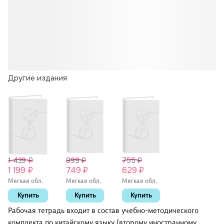
Другие издания
1 439 ₽
899 ₽
755 ₽
1 199 ₽
749 ₽
629 ₽
Мягкая обл.
Мягкая обл.
Мягкая обл.
Купить
Купить
Купить
Рабочая тетрадь входит в состав учебно-методического
комплекта по китайскому языку (второму иностранному