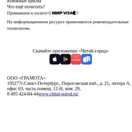
Книжные циклы
Что ещё почитать?
Принимаем к оплате
На информационном ресурсе применяются
рекомендательные
технологии
.
Скачайте приложение «Читай-город»
ООО «ГРАМОТА»
195277
г.Санкт-Петербург,
,
Пироговская наб., д. 21, литера А,
офис 63, часть помещ. 12-Н, ком. 29
,
8 495 424-84-44
www.chitai-gorod.ru/