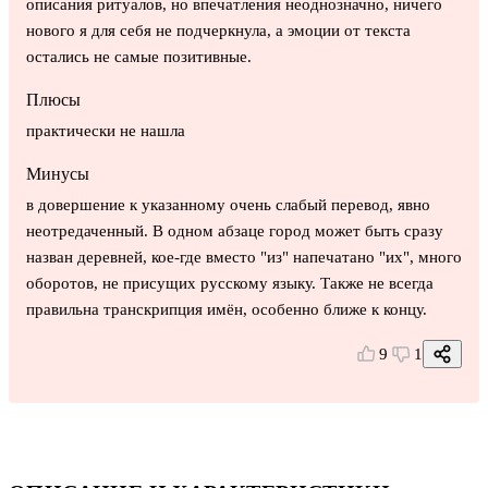
описания ритуалов, но впечатления неоднозначно, ничего
нового я для себя не подчеркнула, а эмоции от текста
остались не самые позитивные.
Плюсы
практически не нашла
Минусы
в довершение к указанному очень слабый перевод, явно
неотредаченный. В одном абзаце город может быть сразу
назван деревней, кое-где вместо "из" напечатано "их", много
оборотов, не присущих русскому языку. Также не всегда
правильна транскрипция имён, особенно ближе к концу.
9
1