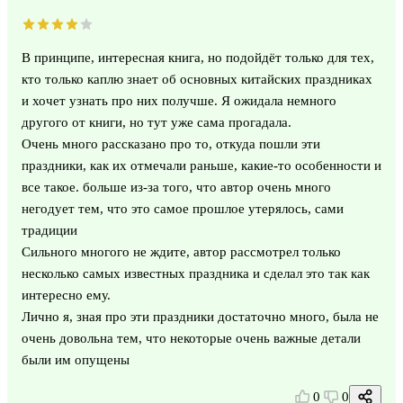
В принципе, интересная книга, но подойдёт только для тех,
кто только каплю знает об основных китайских праздниках
и хочет узнать про них получше. Я ожидала немного
другого от книги, но тут уже сама прогадала.
Очень много рассказано про то, откуда пошли эти
праздники, как их отмечали раньше, какие-то особенности и
все такое. больше из-за того, что автор очень много
негодует тем, что это самое прошлое утерялось, сами
традиции
Сильного многого не ждите, автор рассмотрел только
несколько самых известных праздника и сделал это так как
интересно ему.
Лично я, зная про эти праздники достаточно много, была не
очень довольна тем, что некоторые очень важные детали
были им опущены
0
0