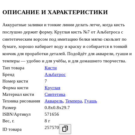
ОПИСАНИЕ И ХАРАКТЕРИСТИКИ
Аккуратные заливки и тонкие линии делать легче, когда кисть
послушно держит форму. Круглая кисть №7 от Альбатроса с
синтетическим ворсом под имитацию белки мягко скользит по
бумаге, хорошо набирает воду и краску и собирается в тонкий
кончик для проработки деталей. Подойдёт для акварели, гуаши и
темперы — удобно и для учёбы, и для домашнего творчества.
Тип товара
Кисти
Бренд
Альбатрос
Номер кисти
7
Форма кисти
Круглая
Материал кисти
Синтетика
Техника рисования
Акварель
,
Темпера
,
Гуашь
Размер
0.8x0.8x29.7
ISBN/Артикул
571656
Вес, г.
8 г
257570
ID товара