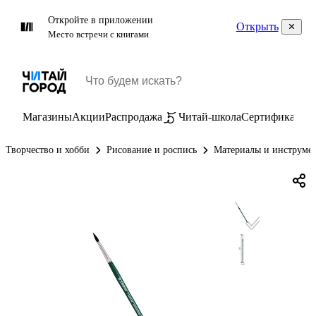
Откройте в приложении
Открыть
Место встречи с книгами
Магазины
Акции
Распродажа
Читай-школа
Сертификаты
П
Творчество и хобби
Рисование и роспись
Материалы и инструмен