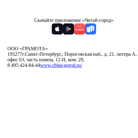
Скачайте приложение «Читай-город»
ООО «ГРАМОТА»
195277
г.Санкт-Петербург,
,
Пироговская наб., д. 21, литера А,
офис 63, часть помещ. 12-Н, ком. 29
,
8 495 424-84-44
www.chitai-gorod.ru/