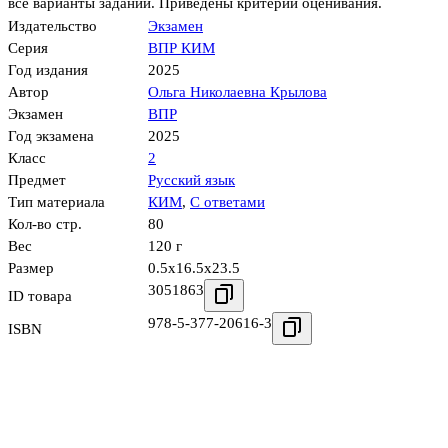
все варианты заданий. Приведены критерии оценивания.
Издательство
Экзамен
Серия
ВПР КИМ
Год издания
2025
Автор
Ольга Николаевна Крылова
Экзамен
ВПР
Год экзамена
2025
Класс
2
Предмет
Русский язык
Тип материала
КИМ
,
С ответами
Кол-во стр.
80
Вес
120 г
Размер
0.5x16.5x23.5
3051863
ID товара
978-5-377-20616-3
ISBN