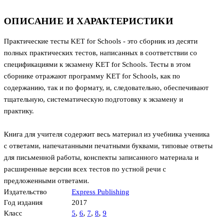
ОПИСАНИЕ И ХАРАКТЕРИСТИКИ
Практические тесты KET for Schools - это сборник из десяти
полных практических тестов, написанных в соответствии со
спецификациями к экзамену KET for Schools. Тесты в этом
сборнике отражают программу KET for Schools, как по
содержанию, так и по формату, и, следовательно, обеспечивают
тщательную, систематическую подготовку к экзамену и
практику.
Книга для учителя содержит весь материал из учебника ученика
с ответами, напечатанными печатными буквами, типовые ответы
для письменной работы, конспекты записанного материала и
расширенные версии всех тестов по устной речи с
предложенными ответами.
Издательство
Express Publishing
Год издания
2017
Класс
5
,
6
,
7
,
8
,
9