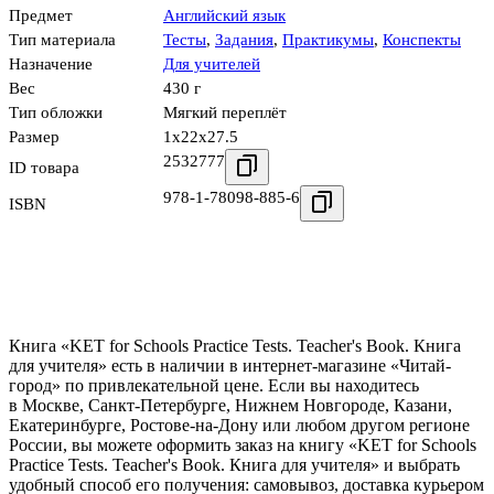
Предмет
Английский язык
Тип материала
Тесты
,
Задания
,
Практикумы
,
Конспекты
Назначение
Для учителей
Вес
430 г
Тип обложки
Мягкий переплёт
Размер
1x22x27.5
2532777
ID товара
978-1-78098-885-6
ISBN
Книга «KET for Schools Practice Tests. Teacher's Book. Книга
для учителя» есть в наличии в интернет-магазине «Читай-
город» по привлекательной цене. Если вы находитесь
в Москве, Санкт-Петербурге, Нижнем Новгороде, Казани,
Екатеринбурге, Ростове-на-Дону или любом другом регионе
России, вы можете оформить заказ на книгу «KET for Schools
Practice Tests. Teacher's Book. Книга для учителя» и выбрать
удобный способ его получения: самовывоз, доставка курьером