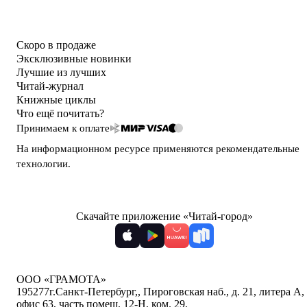
Скоро в продаже
Эксклюзивные новинки
Лучшие из лучших
Читай-журнал
Книжные циклы
Что ещё почитать?
Принимаем к оплате
На информационном ресурсе применяются
рекомендательные
технологии
.
Скачайте приложение «Читай-город»
ООО «ГРАМОТА»
195277
г.Санкт-Петербург,
,
Пироговская наб., д. 21, литера А,
офис 63, часть помещ. 12-Н, ком. 29
,