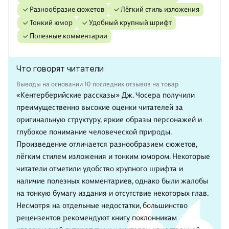
разнообразие сюжетов
лёгкий стиль изложения
тонкий юмор
удобный крупный шрифт
полезные комментарии
Что говорят читатели
Выводы на основании 10 последних отзывов на товар
«Кентерберийские рассказы» Дж. Чосера получили
преимущественно высокие оценки читателей за
оригинальную структуру, яркие образы персонажей и
глубокое понимание человеческой природы.
Произведение отличается разнообразием сюжетов,
лёгким стилем изложения и тонким юмором. Некоторые
читатели отметили удобство крупного шрифта и
наличие полезных комментариев, однако были жалобы
на тонкую бумагу издания и отсутствие некоторых глав.
Несмотря на отдельные недостатки, большинство
рецензентов рекомендуют книгу поклонникам