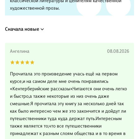
классической литературы и ценителям качественной
художественной прозы.
Сначала новые
Ангелина
08.08.2026
Прочитала это произведение учась ещё на первом
курсе,и на самом деле мне очень понравились
«Кентерберийские рассказы».Читаются они очень легко
и быстро,а также некоторые из низ очень даже
смешные.Я прочитала эту книгу за несколько дней так
как было интересно чем же это закончится и дойдут ли
путешественники туда куда держат путь.Интересным
также является то,что все путешественники
принадлежат к разным слоям общества и в то время в