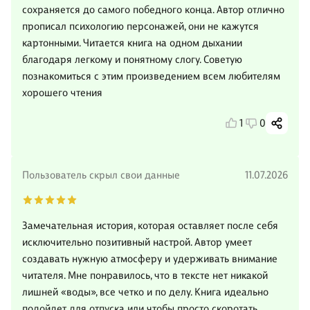
сохраняется до самого победного конца. Автор отлично
прописал психологию персонажей, они не кажутся
картонными. Читается книга на одном дыхании
благодаря легкому и понятному слогу. Советую
познакомиться с этим произведением всем любителям
хорошего чтения
1
0
Пользователь скрыл свои данные
11.07.2026
Замечательная история, которая оставляет после себя
исключительно позитивный настрой. Автор умеет
создавать нужную атмосферу и удерживать внимание
читателя. Мне понравилось, что в тексте нет никакой
лишней «воды», все четко и по делу. Книга идеально
подойдет для отпуска или чтобы просто скоротать