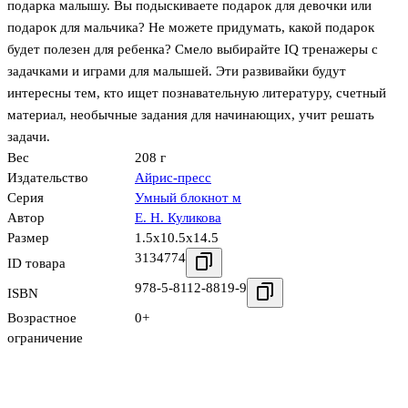
подарка малышу. Вы подыскиваете подарок для девочки или
подарок для мальчика? Не можете придумать, какой подарок
будет полезен для ребенка? Смело выбирайте IQ тренажеры с
задачками и играми для малышей. Эти развивайки будут
интересны тем, кто ищет познавательную литературу, счетный
материал, необычные задания для начинающих, учит решать
задачи.
Вес
208 г
Издательство
Айрис-пресс
Серия
Умный блокнот м
Автор
Е. Н. Куликова
Размер
1.5x10.5x14.5
3134774
ID товара
978-5-8112-8819-9
ISBN
Возрастное
0+
ограничение