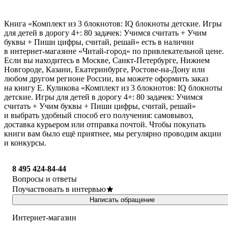
Книга «Комплект из 3 блокнотов: IQ блокноты детские. Игры
для детей в дорогу 4+: 80 задачек: Учимся считать + Учим
буквы + Пиши цифры, считай, решай» есть в наличии
в интернет-магазине «Читай-город» по привлекательной цене.
Если вы находитесь в Москве, Санкт-Петербурге, Нижнем
Новгороде, Казани, Екатеринбурге, Ростове-на-Дону или
любом другом регионе России, вы можете оформить заказ
на книгу Е. Куликова «Комплект из 3 блокнотов: IQ блокноты
детские. Игры для детей в дорогу 4+: 80 задачек: Учимся
считать + Учим буквы + Пиши цифры, считай, решай»
и выбрать удобный способ его получения: самовывоз,
доставка курьером или отправка почтой. Чтобы покупать
книги вам было ещё приятнее, мы регулярно проводим акции
и конкурсы.
8 495 424-84-44
Вопросы и ответы
Поучаствовать в интервью
Написать обращение
Интернет-магазин