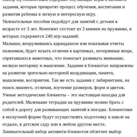
задания, которые превратят процесс обучения, воспитания и
развития ребенка в легкую и интересную игру.
Увлекательные пособия подойдут для занятий с детьми в
возрасте от 3 лет. Комплект состоит из 3 книжек на пружинке, в
которых содержится 240 игр-заданий.
Малыши, вооружившись карандашом или показывая ответы
пальчиком, будет искать отличия в картинках, потерянные вещи,
спрятавшихся животных, что помогает развивать внимание,
мелкую моторику и мышление. Задания в блокнотах направлены
на развитие зрительно-моторной координации, памяти,
мышления, восприятия. Так же есть задания с лабиринтами, на
поиск лишнего, отличия, изучение размеров, форм и цветов.
Умные методические блокноты – это настоящая находка для
родителей. Маленькие тетрадки на пружинке можно брать с
собой в дорогу для развивающих занятий в поездке. Блокнотики
в нескучной форме будут осуществлять подготовку к школе на
отдыхе, в детском саду или в любом другом месте.
Занимательный набор активити-блокнотов облегчит выбор