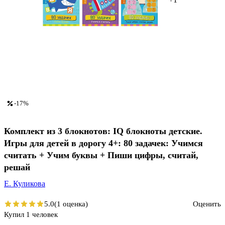
-17%
Комплект из 3 блокнотов: IQ блокноты детские.
Игры для детей в дорогу 4+: 80 задачек: Учимся
считать + Учим буквы + Пиши цифры, считай,
решай
Е. Куликова
5.0
(1 оценка)
Оценить
Купил 1 человек