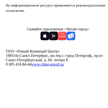
На информационном ресурсе применяются
рекомендательные
технологии
.
Скачайте приложение «Читай-город»
ООО «Новый Книжный Центр»
198516
г.Санкт-Петербург,
,
вн.тер.г. город Петергоф,
,
пр-кт
Санкт-Петербургский, д. 60, литера Р
,
8 495 424-84-44
www.chitai-gorod.ru/