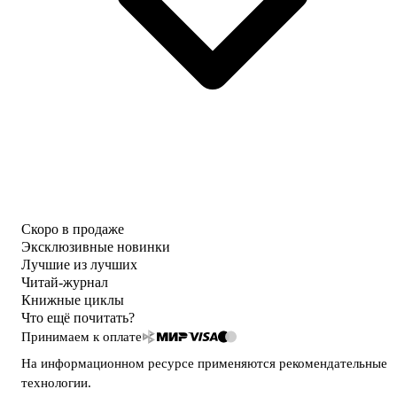
Скоро в продаже
Эксклюзивные новинки
Лучшие из лучших
Читай-журнал
Книжные циклы
Что ещё почитать?
Принимаем к оплате
На информационном ресурсе применяются
рекомендательные
технологии
.