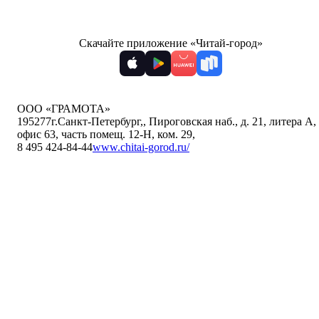
Скачайте приложение «Читай-город»
ООО «ГРАМОТА»
195277
г.Санкт-Петербург,
,
Пироговская наб., д. 21, литера А,
офис 63, часть помещ. 12-Н, ком. 29
,
8 495 424-84-44
www.chitai-gorod.ru/