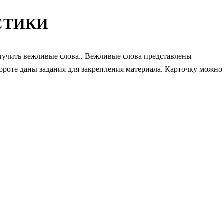
СТИКИ
ыучить вежливые слова.. Вежливые слова представлены
ороте даны задания для закрепления материала. Карточку можно