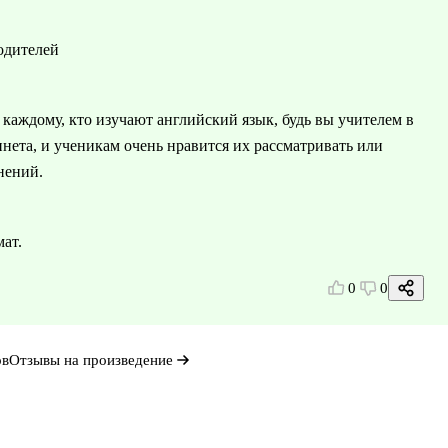
одителей
каждому, кто изучают английский язык, будь вы учителем в
инета, и ученикам очень нравится их рассматривать или
нений.
ат.
0
0
ов
Отзывы на произведение