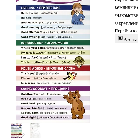
вежливые 
знакомстве
закреплени
Перейти к 
6 отзы