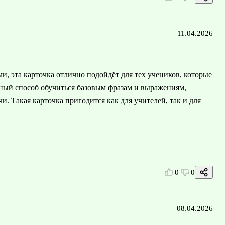
11.04.2026
 эта карточка отлично подойдёт для тех учеников, которые
чный способ обучиться базовым фразам и выражениям,
и. Такая карточка пригодится как для учителей, так и для
0
0
08.04.2026