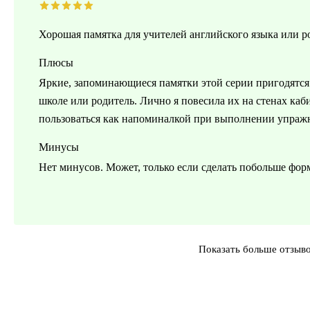
Хорошая памятка для учителей английского языка или р
Плюсы
Яркие, запоминающиеся памятки этой серии пригодятся 
школе или родитель. Лично я повесила их на стенах каб
пользоваться как напоминалкой при выполнении упраж
Минусы
Нет минусов. Может, только если сделать побольше форм
Показать больше отзыв