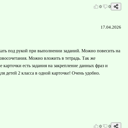
0
0
17.04.2026
ржать под рукой при выполнении заданий. Можно повесить на
овосочетания. Можно вложить в тетрадь. Так же
 карточки есть задания на закрепление данных фраз и
ля детей 2 класса в одной карточке! Очень удобно.
0
0