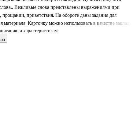
слова.. Вежливые слова представлены выражениями при
, прощании, приветствия. На обороте даны задания для
я материала. Карточку можно использовать в качестве закладки.
описанию и характеристикам
вов